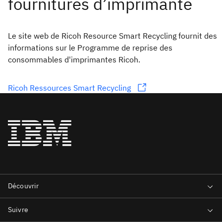
Le site web de Ricoh Resource Smart Recycling fournit des
informations sur le Programme de reprise des
consommables d'imprimantes Ricoh.
Ricoh Ressources Smart Recycling