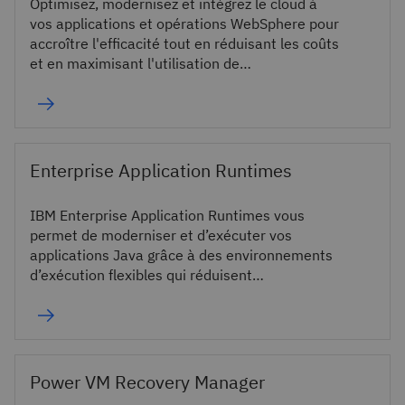
Optimisez, modernisez et intégrez le cloud à
vos applications et opérations WebSphere pour
accroître l'efficacité tout en réduisant les coûts
et en maximisant l'utilisation de
l'infrastructure.
Enterprise Application Runtimes
IBM Enterprise Application Runtimes vous
permet de moderniser et d’exécuter vos
applications Java grâce à des environnements
d’exécution flexibles qui réduisent
l’enfermement propriétaire, simplifient le
déploiement et prennent en charge les
environnements cloud.
Power VM Recovery Manager