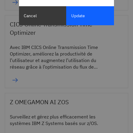
Cancel
Update
CICS Online Transmission Time
Optimizer
Avec IBM CICS Online Transmission Time
Optimizer, améliorez la productivité de
l’utilisateur et augmentez l’utilisation du
réseau grâce à l’optimisation du flux de
données dans 3270.
Z OMEGAMON AI ZOS
Surveillez et gérez plus efficacement les
systèmes IBM Z Systems basés sur z/OS.