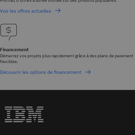
Profitez d’offres à durée limitée sur des produits populaires.
Voir les offres actuelles
Financement
Démarrez vos projets plus rapidement grâce à des plans de paiement
flexibles.
Découvrir les options de financement