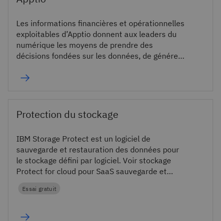
Les informations financières et opérationnelles
exploitables d’Apptio donnent aux leaders du
numérique les moyens de prendre des
décisions fondées sur les données, de générer
de la valeur et de transformer leur activité.
Protection du stockage
IBM Storage Protect est un logiciel de
sauvegarde et restauration des données pour
le stockage défini par logiciel. Voir stockage
Protect for cloud pour SaaS sauvegarde et
récupération de stockage.
Essai gratuit