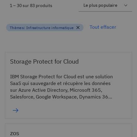
1 – 30 sur 83 produits
Tout effacer
Thèmes:
Infrastructure informatique
Storage Protect for Cloud
IBM Storage Protect for Cloud est une solution
SaaS qui sauvegarde et récupère les données
sur Azure Active Directory, Microsoft 365,
Salesforce, Google Workspace, Dynamics 365
ou votre propre système de stockage.
zos