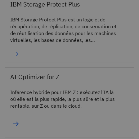
IBM Storage Protect Plus
IBM Storage Protect Plus est un logiciel de
récupération, de réplication, de conservation et
de réutilisation des données pour les machines
virtuelles, les bases de données, les
applications, les systèmes de fichiers, les
workloads SaaS et les conteneurs.
AI Optimizer for Z
Inférence hybride pour IBM Z : exécutez l’IA là
où elle est la plus rapide, la plus sûre et la plus
rentable, sur Z ou dans le cloud.