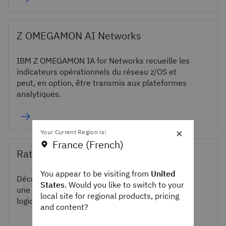
Z OMEGAMON AI Networks
IBM Z OMEGAMON IA for Networks recueille les
indicateurs opérationnels du réseau z/OS et
peut, en option, être transmis aux plateformes
analytiques.
×
Your Current Region is:
France (French)
Rational Synergy
You appear to be visiting from
United
Découvrez un aperçu d’IBM Rational Synergy,
States
. Would you like to switch to your
une solution de gestion des configurations
local site for regional products, pricing
logicielles basée sur les tâches.
and content?