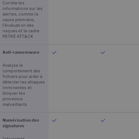
Corrèle les
informations sur les
alertes, comme la
cause première,
l'évaluation des
risques et le cadre
MITRE ATT&CK
Anti-ransomware
Analyse le
comportement des
fichiers pour aider à
détecter les attaques
imminentes et
bloquer les
processus
malveillants
Numérisation des
signatures
Interrompt