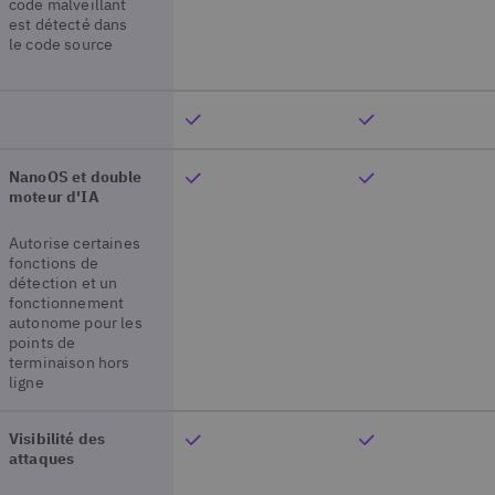
code malveillant
est détecté dans
le code source
NanoOS et double
moteur d'IA
Autorise certaines
fonctions de
détection et un
fonctionnement
autonome pour les
points de
terminaison hors
ligne
Visibilité des
attaques