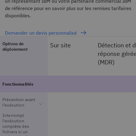
un représentant IBM ou votre partenaire commercial IBM
de référence pour en savoir plus sur les remises tarifaires
disponibles.
Demander un devis personnalisé
Options de
Sur site
Détection et 
déploiement
réponse géré
(MDR)
Prévention avant
l’exécution
Interrompt
l'exécution
complète des
fichiers si un