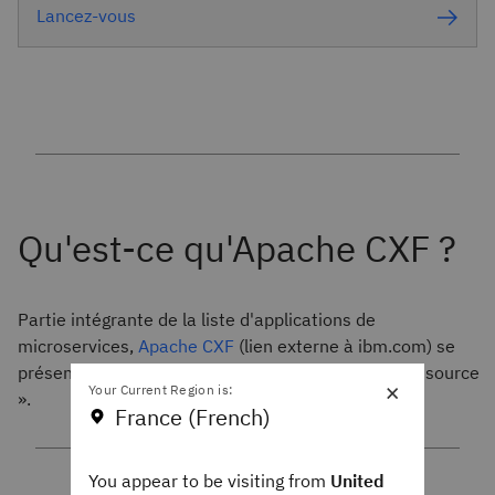
Lancez-vous
Partie intégrante de la liste d'applications de
microservices,
Apache CXF
(lien externe à ibm.com) se
présente comme « un framework de services open source
×
Your Current Region is:
».
France (French)
You appear to be visiting from
United