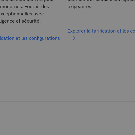
 modernes. Fournit des
exigeantes.
xceptionnelles avec
lligence et sécurité.
Explorer la tarification et les c
fication et les configurations