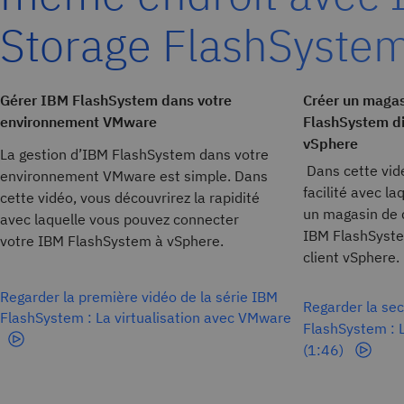
Storage FlashSyste
Gérer IBM FlashSystem dans votre
Créer un magas
environnement VMware
FlashSystem di
vSphere
La gestion d’IBM FlashSystem dans votre
Dans cette vidé
environnement VMware est simple. Dans
facilité avec l
cette vidéo, vous découvrirez la rapidité
un magasin de 
avec laquelle vous pouvez connecter
IBM FlashSyste
votre IBM FlashSystem à vSphere.
client vSphere.
Regarder la première vidéo de la série IBM
Regarder la sec
FlashSystem : La virtualisation avec VMware
FlashSystem : 
(1:46)