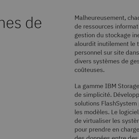
èmes de
Malheureusement, chaq
de ressources informati
gestion du stockage in
alourdit inutilement le
personnel sur site dans
divers systèmes de ge
coûteuses.
La gamme IBM Storage 
de simplicité. Développé
solutions FlashSystem 
les modèles. Le logiciel
de virtualiser les syst
pour prendre en charge
des données entre des