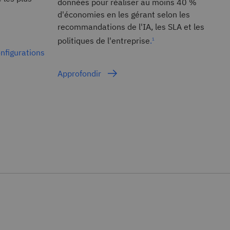
données pour réaliser au moins 40 %
d'économies en les gérant selon les
recommandations de l'IA, les SLA et les
politiques de l'entreprise
.
1
onfigurations
Approfondir