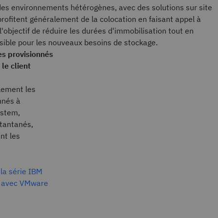
des environnements hétérogènes, avec des solutions sur site
 profitent généralement de la colocation en faisant appel à
l'objectif de réduire les durées d'immobilisation tout en
ssible pour les nouveaux besoins de stockage.
s provisionnés
le client
lement les
nnés à
ystem,
tantanés,
nt les
 la série IBM
on avec VMware