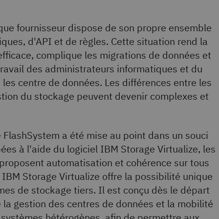
ue fournisseur dispose de son propre ensemble
ques, d'API et de règles. Cette situation rend la
efficace, complique les migrations de données et
 travail des administrateurs informatiques et du
 les centre de données. Les différences entre les
stion du stockage peuvent devenir complexes et
FlashSystem a été mise au point dans un souci
es à l'aide du logiciel IBM Storage Virtualize, les
proposent automatisation et cohérence sur tous
 IBM Storage Virtualize offre la possibilité unique
èmes de stockage tiers. Il est conçu dès le départ
 la gestion des centres de données et la mobilité
 systèmes hétérogènes, afin de permettre aux