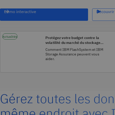
Démo interactive
Découvrir 
Actualités
Protégez votre budget contre la
volatilité du marché du stockage
flash.
Comment IBM FlashSystem et IBM
Storage Assurance peuvent vous
aider.
Gérez toutes les do
même endroit avec 