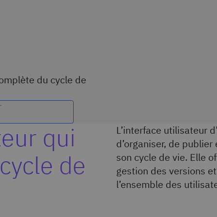
complète du cycle de
r
teur qui
L’interface utilisateu
d’organiser, de publier
 cycle de
son cycle de vie. Elle 
gestion des versions et
l’ensemble des utilisate