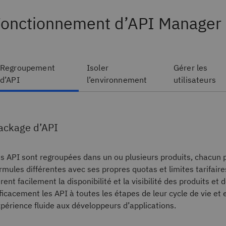
Fonctionnement d’API Manager
Regroupement
Isoler
Gérer les
d’API
l’environnement
utilisateurs
ackage d’API
s API sont regroupées dans un ou plusieurs produits, chacun 
rmules différentes avec ses propres quotas et limites tarifaire
rent facilement la disponibilité et la visibilité des produits et 
ficacement les API à toutes les étapes de leur cycle de vie et 
périence fluide aux développeurs d’applications.