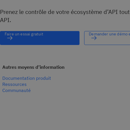
Prenez le contrôle de votre écosystème d’API tout
API.
Faire un essai gratuit
Demander une démo e
Autres moyens d’information
Documentation produit
Ressources
Communauté