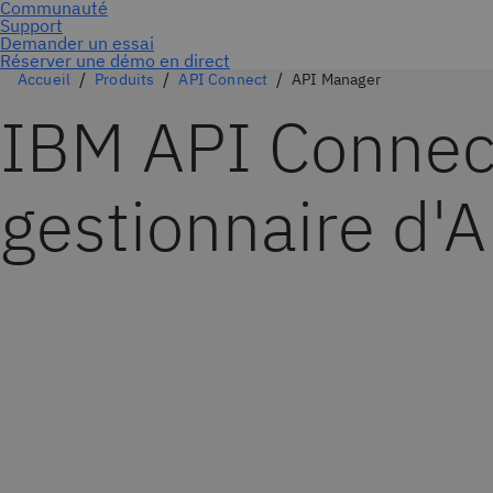
Réserver une démo en direct
Accueil
Produits
API Connect
API Manager
IBM API Connect
gestionnaire d'A