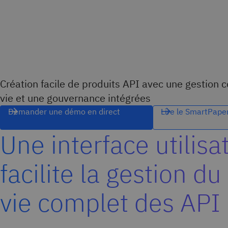
Création facile de produits API avec une gestion 
vie et une gouvernance intégrées
Demander une démo en direct
Lire le SmartPape
Une interface utilisa
facilite la gestion du
vie complet des API