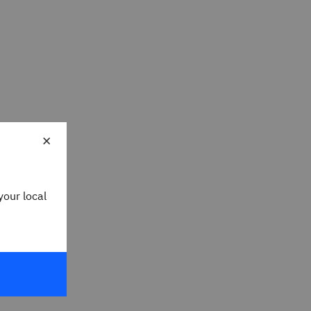
×
your local