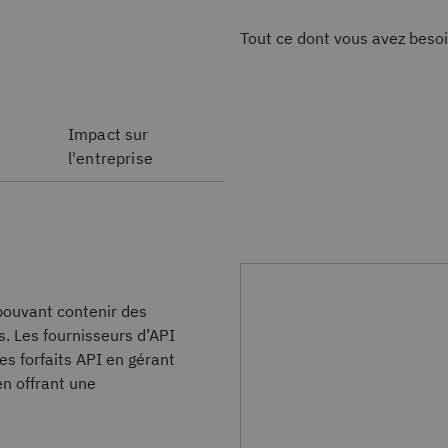
Tout ce dont vous avez besoi
Impact sur
l'entreprise
pouvant contenir des
s. Les fournisseurs d’API
des forfaits API en gérant
en offrant une