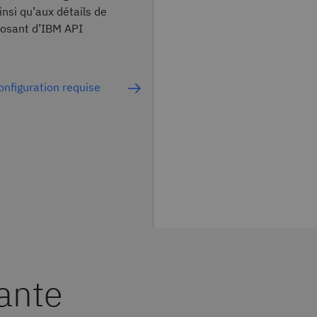
insi qu’aux détails de
osant d’IBM API
configuration requise
vante