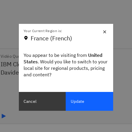
×
Your Current Region is:
France (French)
You appear to be visiting from
United
Vidéo Quoi de Neuf ?
States
. Would you like to switch to your
local site for regional products, pricing
and content?
Cancel
Update