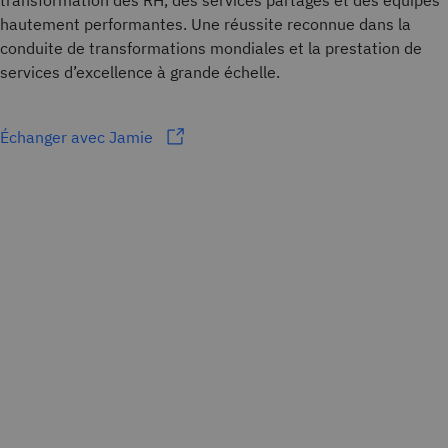
transformation des RH, des services partagés et des équipes
hautement performantes. Une réussite reconnue dans la
conduite de transformations mondiales et la prestation de
services d’excellence à grande échelle.
Échanger avec Jamie