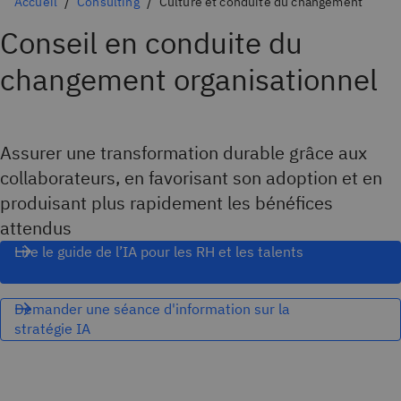
Accueil
Consulting
Culture et conduite du changement
Conseil en conduite du
changement organisationnel
Assurer une transformation durable grâce aux
collaborateurs, en favorisant son adoption et en
produisant plus rapidement les bénéfices
attendus
Lire le guide de l’IA pour les RH et les talents
Demander une séance d'information sur la
stratégie IA