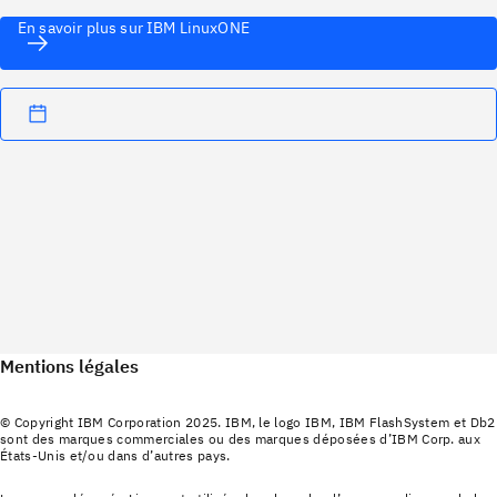
En savoir plus sur IBM LinuxONE
Mentions légales
© Copyright IBM Corporation 2025. IBM, le logo IBM, IBM FlashSystem et Db2
sont des marques commerciales ou des marques déposées d’IBM Corp. aux
États-Unis et/ou dans d’autres pays.