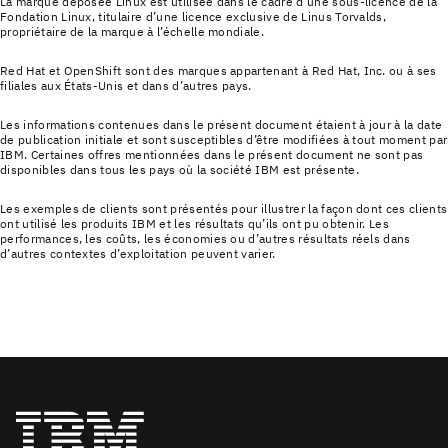
La marque déposée Linux est utilisée dans le cadre d’une sous-licence de la
Fondation Linux, titulaire d’une licence exclusive de Linus Torvalds,
propriétaire de la marque à l’échelle mondiale.
Red Hat et OpenShift sont des marques appartenant à Red Hat, Inc. ou à ses
filiales aux États-Unis et dans d’autres pays.
Les informations contenues dans le présent document étaient à jour à la date
de publication initiale et sont susceptibles d’être modifiées à tout moment par
IBM. Certaines offres mentionnées dans le présent document ne sont pas
disponibles dans tous les pays où la société IBM est présente.
Les exemples de clients sont présentés pour illustrer la façon dont ces clients
ont utilisé les produits IBM et les résultats qu’ils ont pu obtenir. Les
performances, les coûts, les économies ou d’autres résultats réels dans
d’autres contextes d’exploitation peuvent varier.