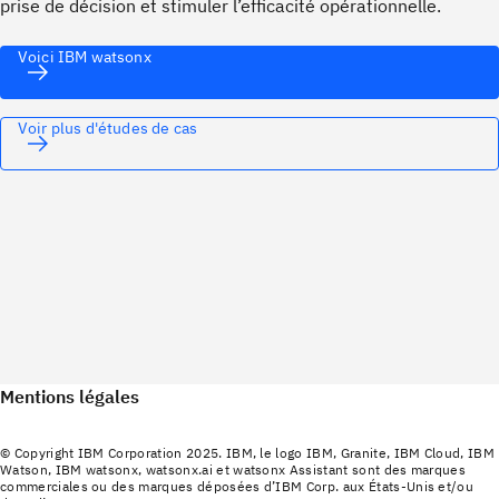
prise de décision et stimuler l’efficacité opérationnelle.
Voici IBM watsonx
Voir plus d'études de cas
Mentions légales
© Copyright IBM Corporation 2025. IBM, le logo IBM, Granite, IBM Cloud, IBM
Watson, IBM watsonx, watsonx.ai et watsonx Assistant sont des marques
commerciales ou des marques déposées d’IBM Corp. aux États-Unis et/ou