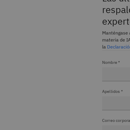
respal
expert
Manténgase a
materia de I
la
Declaració
Nombre *
Apellidos *
Correo corpora