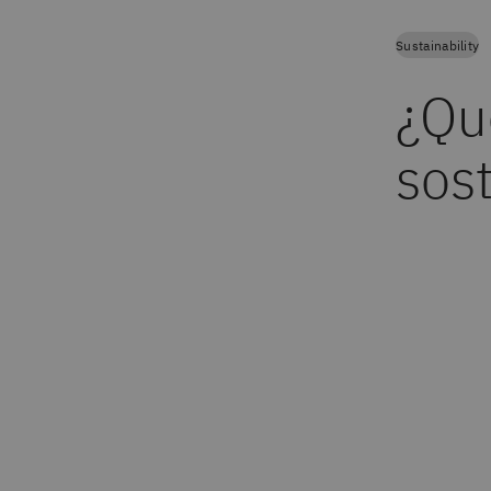
Sustainability
¿Qué
sos