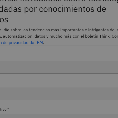
dadas por conocimientos de
os
l día sobre las tendencias más importantes e intrigantes del 
A, automatización, datos y mucho más con el boletín Think. Co
n de privacidad de IBM
.
tivo *