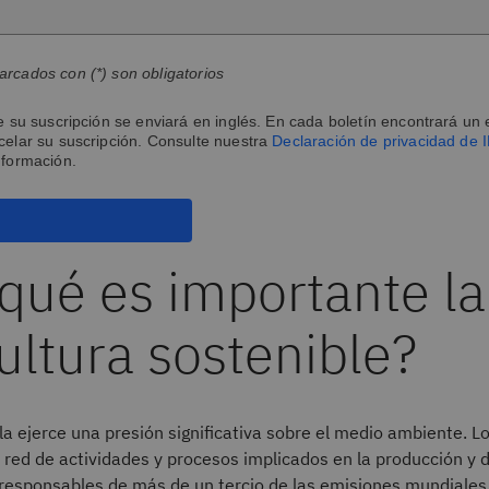
cados con (*) son obligatorios
e su suscripción se enviará en inglés. En cada boletín encontrará un 
elar su suscripción. Consulte nuestra
Declaración de privacidad de 
nformación.
qué es importante la
ultura sostenible?
ola ejerce una presión significativa sobre el medio ambiente. 
a red de actividades y procesos implicados en la producción y d
 responsables de más de un tercio de las emisiones mundiales