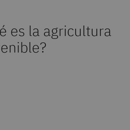
 es la agricultura
tenible?