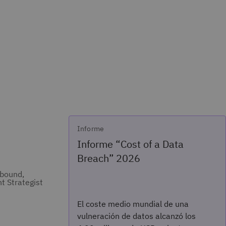
Informe
Informe “Cost of a Data
Breach” 2026
nbound,
nt Strategist
El coste medio mundial de una
vulneración de datos alcanzó los