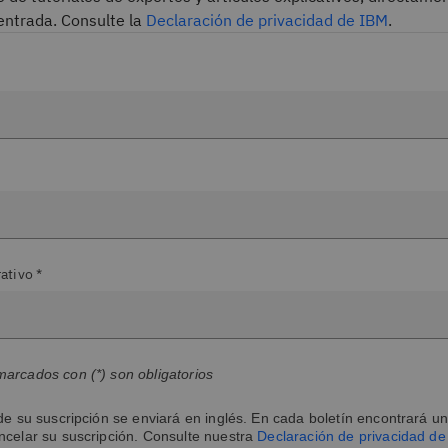
entrada. Consulte la
Declaración de privacidad de IBM
.
ativo *
arcados con (*) son obligatorios
de su suscripción se enviará en inglés. En cada boletín encontrará un
ncelar su suscripción. Consulte nuestra
Declaración de privacidad d