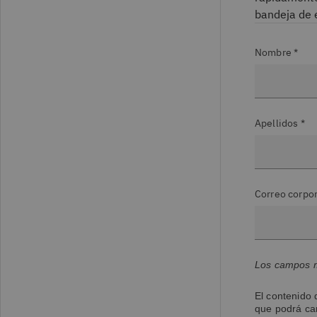
bandeja de 
Nombre *
Apellidos *
Correo corpor
Los campos m
El contenido 
que podrá ca