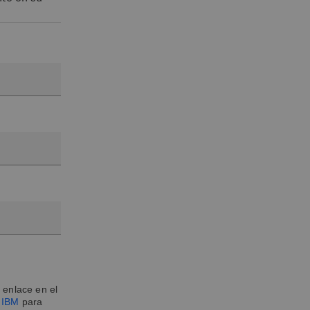
 enlace en el
e IBM
para