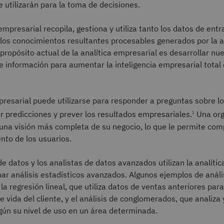
e utilizarán para la toma de decisiones.
empresarial recopila, gestiona y utiliza tanto los datos de entr
los conocimientos resultantes procesables generados por la a
 propósito actual de la analítica empresarial es desarrollar nu
 información para aumentar la inteligencia empresarial total
presarial puede utilizarse para responder a preguntas sobre lo
r predicciones y prever los resultados empresariales.
Una org
1
una visión más completa de su negocio, lo que le permite co
nto de los usuarios.
 de datos y los analistas de datos avanzados utilizan la analíti
ar análisis estadísticos avanzados. Algunos ejemplos de análi
la regresión lineal, que utiliza datos de ventas anteriores para
 de vida del cliente, y el análisis de conglomerados, que analiz
gún su nivel de uso en un área determinada.