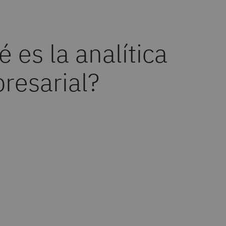
 es la analítica
resarial?