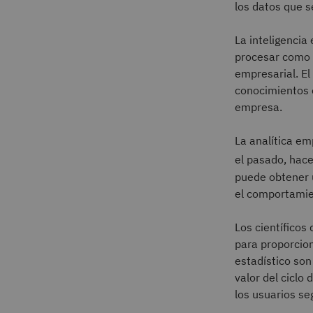
los datos que s
La inteligencia 
procesar como 
empresarial. El
conocimientos e
empresa.
La analítica em
el pasado, hace
puede obtener 
el comportamie
Los científicos
para proporcion
estadístico son 
valor del ciclo
los usuarios se