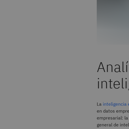
Analí
intel
La
inteligencia
en datos empres
empresarial: la
general de inte