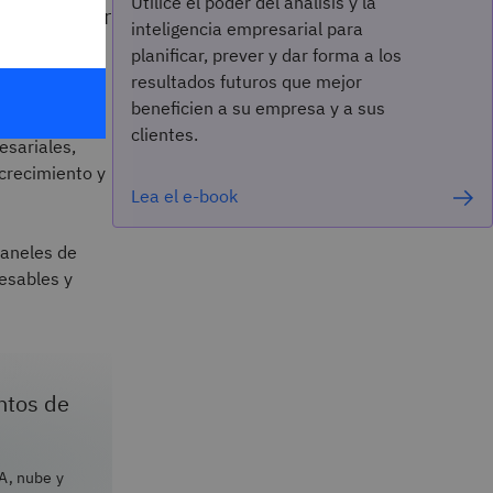
Utilice el poder del análisis y la
uden a tomar
inteligencia empresarial para
planificar, prever y dar forma a los
resultados futuros que mejor
beneficien a su empresa y a sus
 por sus
clientes.
esariales,
 crecimiento y
Lea el e-book
 paneles de
cesables y
ntos de
A, nube y