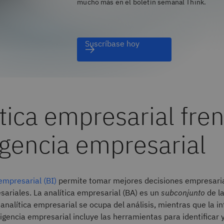
mucho más en el boletín semanal Think.
Suscríbase hoy
tica empresarial fren
igencia empresarial
 empresarial (BI)
permite tomar mejores decisiones empresari
ariales. La analítica empresarial (BA) es un
subconjunto
de la
 analítica empresarial se ocupa del análisis, mientras que la i
ligencia empresarial incluye las herramientas para identificar