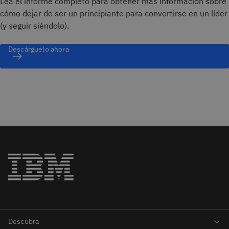
Lea el informe completo para obtener más información sobre
cómo dejar de ser un principiante para convertirse en un líder
(y seguir siéndolo).
Descárguelo ahora