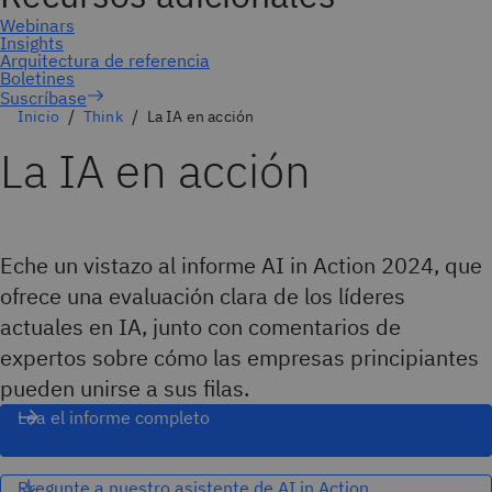
Suscríbase
Inicio
Think
La IA en acción
La IA en acción
Eche un vistazo al informe AI in Action 2024, que
ofrece una evaluación clara de los líderes
actuales en IA, junto con comentarios de
expertos sobre cómo las empresas principiantes
pueden unirse a sus filas.
Lea el informe completo
Pregunte a nuestro asistente de AI in Action