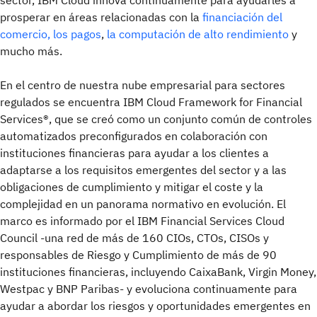
sector, IBM Cloud innova continuamente para ayudarles a
prosperar en áreas relacionadas con la
financiación del
comercio,
los pagos
,
la computación de alto rendimiento
y
mucho más.
En el centro de nuestra nube empresarial para sectores
regulados se encuentra IBM Cloud Framework for Financial
Services®, que se creó como un conjunto común de controles
automatizados preconfigurados en colaboración con
instituciones financieras para ayudar a los clientes a
adaptarse a los requisitos emergentes del sector y a las
obligaciones de cumplimiento y mitigar el coste y la
complejidad en un panorama normativo en evolución. El
marco es informado por el IBM Financial Services Cloud
Council -una red de más de 160 CIOs, CTOs, CISOs y
responsables de Riesgo y Cumplimiento de más de 90
instituciones financieras, incluyendo CaixaBank, Virgin Money,
Westpac y BNP Paribas- y evoluciona continuamente para
ayudar a abordar los riesgos y oportunidades emergentes en