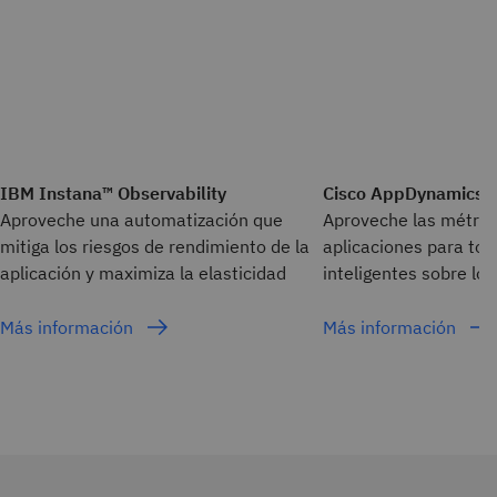
IBM Instana™ Observability
Cisco AppDynamics
Aproveche una automatización que
Aproveche las métric
mitiga los riesgos de rendimiento de la
aplicaciones para to
aplicación y maximiza la elasticidad
inteligentes sobre los
Más información
Más información