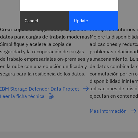
Cancel
Update
Crear copias de seguridad y copias de
Proteja los entornos
datos para cargas de trabajo modernas
Mejore la disponibilid
Simplifique y acelere la copia de
aplicaciones y reduzc
seguridad y la recuperación de cargas
problemas relacionado
de trabajo empresariales on-premises y
almacenamiento. La s
en la nube con una solución unificada y
de datos combinada c
segura para la resiliencia de los datos.
conmutación por error
disponibilidad ininte
aplicaciones de misió
IBM Storage Defender Data Protect
ejecutan en contened
Leer la ficha técnica
Más información