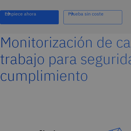
Empiece ahora
Prueba sin coste
Monitorización de c
trabajo para segurid
cumplimiento