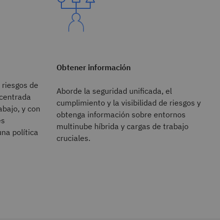
Obtener información
 riesgos de
Aborde la seguridad unificada, el
 centrada
cumplimiento y la visibilidad de riesgos y
abajo, y con
obtenga información sobre entornos
es
multinube híbrida y cargas de trabajo
una política
cruciales.