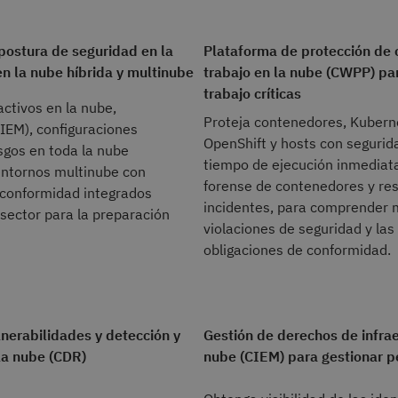
 postura de seguridad en la
Plataforma de protección de 
n la nube híbrida y multinube
trabajo en la nube (CWPP) pa
trabajo críticas
activos en la nube,
Proteja contenedores, Kubern
IEM), configuraciones
OpenShift y hosts con segurid
sgos en toda la nube
tiempo de ejecución inmediata
 entornos multinube con
forense de contenedores y re
 conformidad integrados
incidentes, para comprender 
sector para la preparación
violaciones de seguridad y las
obligaciones de conformidad.
lnerabilidades y detección y
Gestión de derechos de infrae
la nube (CDR)
nube (CIEM) para gestionar 