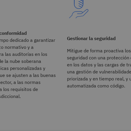
a conformidad
Gestionar la seguridad
empo dedicado a garantizar
to normativo y a
Mitigue de forma proactiva los
a las auditorías en los
seguridad con una protección
de la nube soberana
en los datos y las cargas de tr
icas personalizadas y
una gestión de vulnerabilidad
ue se ajusten a las buenas
priorizada y en tiempo real, y 
sector, a las normas
automatizada como código.
a los requisitos de
sdiccional.