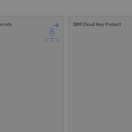
ecrets
IBM Cloud Key Protect