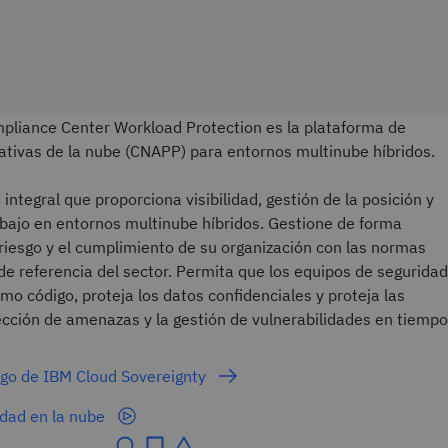
pliance Center Workload Protection es la plataforma de
ativas de la nube (CNAPP) para entornos multinube híbridos.
integral que proporciona visibilidad, gestión de la posición y
abajo en entornos multinube híbridos. Gestione de forma
l riesgo y el cumplimiento de su organización con las normas
de referencia del sector. Permita que los equipos de seguridad
mo código, proteja los datos confidenciales y proteja las
ección de amenazas y la gestión de vulnerabilidades en tiempo
esgo de IBM Cloud Sovereignty
idad en la nube