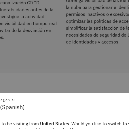
Obtenga visibilidad de las ide
canalización CI/CD,
la nube para gestionar e identi
lnerabilidades antes de la
permisos inactivos o excesivo
nvestigue la actividad
optimizar las políticas de acc
 visibilidad en tiempo real
simplificar la satisfacción de l
vitando la desviación en
necesidades de seguridad de l
es.
de identidades y accesos.
egion is:
 (Spanish)
 to be visiting from
United States
. Would you like to switch to 