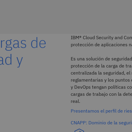
argas de
IBM® Cloud Security and Com
protección de aplicaciones n
ad y
Es una solución de seguridad 
protección de la carga de tr
centralizada la seguridad, e
reglamentarias y los puntos 
y DevOps tengan políticas co
cargas de trabajo con la det
real.
Presentamos el perfil de ri
CNAPP: Dominio de la segur