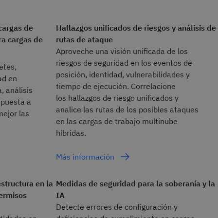
cargas de
Hallazgos unificados de riesgos y análisis de
ra cargas de
rutas de ataque
Aproveche una visión unificada de los
riesgos de seguridad en los eventos de
etes,
posición, identidad, vulnerabilidades y
ad en
tiempo de ejecución. Correlacione
, análisis
los hallazgos de riesgo unificados y
spuesta a
analice las rutas de los posibles ataques
mejor las
en las cargas de trabajo multinube
híbridas.
Más información
structura en la
Medidas de seguridad para la soberanía y la
permisos
IA
Detecte errores de configuración y