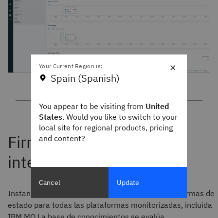
×
Your Current Region is:
Spain (Spanish)
You appear to be visiting from
United
States
. Would you like to switch to your
local site for regional products, pricing
and content?
Cancel
Update
Instana mantiene una base de conocimientos de firmas de
estado para todas las plataformas monitorizadas, incluida
IBM MQ.La base de conocimientos se evalúa