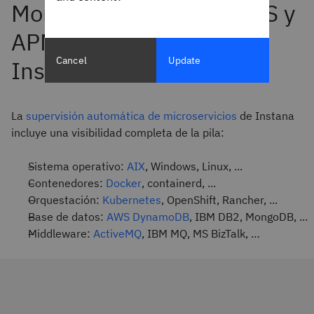
Cancel
Update
La
supervisión automática de microservicios
de Instana
incluye una visibilidad completa de la pila:
Sistema operativo:
AIX
, Windows, Linux, ...
Contenedores:
Docker
, containerd, ...
Orquestación:
Kubernetes
, OpenShift, Rancher, ...
Base de datos:
AWS DynamoDB
, IBM DB2, MongoDB, ...
Middleware:
ActiveMQ
, IBM MQ, MS BizTalk, …