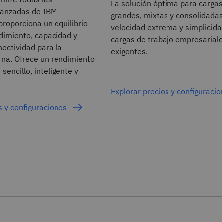
La solución óptima para cargas
vanzadas de IBM
grandes, mixtas y consolidadas
roporciona un equilibrio
velocidad extrema y simplicida
dimiento, capacidad y
cargas de trabajo empresarial
ectividad para la
exigentes.
a. Ofrece un rendimiento
 sencillo, inteligente y
Explorar precios y configuraci
s y configuraciones