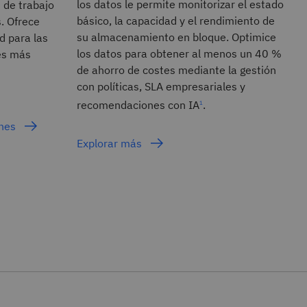
los datos le permite monitorizar el estado
 de trabajo
básico, la capacidad y el rendimiento de
. Ofrece
su almacenamiento en bloque. Optimice
d para las
los datos para obtener al menos un 40 %
es más
de ahorro de costes mediante la gestión
con políticas, SLA empresariales y
recomendaciones con IA
.
1
ones
Explorar más