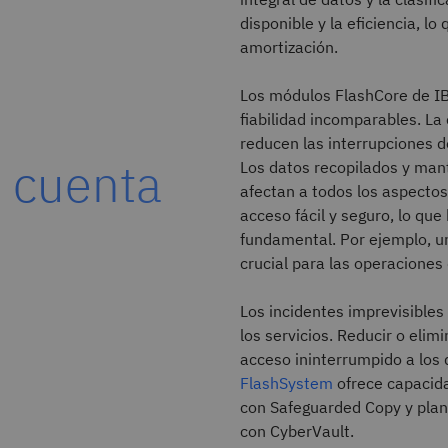
disponible y la eficiencia, l
amortización.
Los módulos FlashCore de IB
fiabilidad incomparables. La
reducen las interrupciones d
 cuenta
Los datos recopilados y man
afectan a todos los aspectos
acceso fácil y seguro, lo qu
fundamental. Por ejemplo, u
crucial para las operaciones 
Los incidentes imprevisibles
los servicios. Reducir o elim
acceso ininterrumpido a los 
FlashSystem
ofrece capacida
con Safeguarded Copy y plan
con CyberVault.