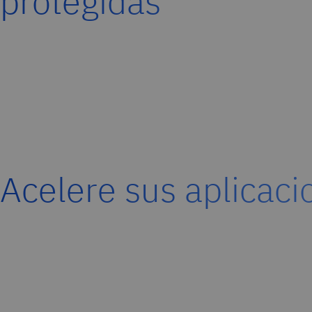
protegidas
Acelere sus aplicaci