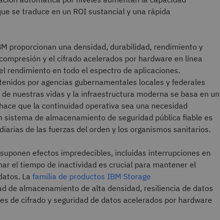
o que se traduce en un ROI sustancial y una rápida
M proporcionan una densidad, durabilidad, rendimiento y
 compresión y el cifrado acelerados por hardware en línea
el rendimiento en todo el espectro de aplicaciones.
tenidos por agencias gubernamentales locales y federales
 de nuestras vidas y la infraestructura moderna se basa en un
e hace que la continuidad operativa sea una necesidad
n sistema de almacenamiento de seguridad pública fiable es
diarias de las fuerzas del orden y los organismos sanitarios.
 suponen efectos impredecibles, incluidas interrupciones en
inar el tiempo de inactividad es crucial para mantener el
datos. La
familia de productos IBM Storage
d de almacenamiento de alta densidad, resiliencia de datos
es de cifrado y seguridad de datos acelerados por hardware