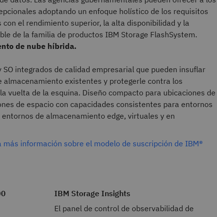
epcionales adoptando un enfoque holístico de los requisitos
on el rendimiento superior, la alta disponibilidad y la
able de la familia de productos IBM Storage FlashSystem.
nto de nube híbrida.
y SO integrados de calidad empresarial que pueden insuflar
e almacenamiento existentes y protegerle contra los
la vuelta de la esquina. Diseño compacto para ubicaciones de
ones de espacio con capacidades consistentes para entornos
ra entornos de almacenamiento edge, virtuales y en
ga más información sobre el modelo de suscripción de IBM®
00
IBM Storage Insights
El panel de control de observabilidad de