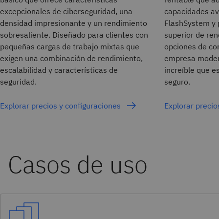
excepcionales de ciberseguridad, una
capacidades a
densidad impresionante y un rendimiento
FlashSystem y p
sobresaliente. Diseñado para clientes con
superior de ren
pequeñas cargas de trabajo mixtas que
opciones de con
exigen una combinación de rendimiento,
empresa modern
escalabilidad y características de
increíble que es
seguridad.
seguro.
Explorar precios y configuraciones
Explorar precio
Casos de uso