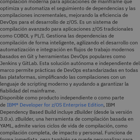
compilación moderna para aplicaciones de mainframe que
optimiza y automatiza el seguimiento de dependencias y las
compilaciones incrementales, mejorando la eficiencia de
DevOps para el desarrollo de z/OS. Es un sistema de
compilación avanzado para aplicaciones z/OS tradicionales
como COBOL y PL/I. Gestiona las dependencias de
compilación de forma inteligente, agilizando el desarrollo con
automatización e integración en flujos de trabajo modernos
basados en Git y herramientas DevOps populares como
Jenkins y GitLab. Esta solución autónoma e independiente del
marco permite prácticas de DevOps estandarizadas en todas
las plataformas, simplificando las compilaciones con un
lenguaje de scripting moderno y ayudando a garantizar la
fiabilidad del mainframe.
Disponible como producto independiente o como parte
de
IBM® Developer for z/OS Enterprise Edition
, IBM
Dependency Based Build incluye zBuilder (desde la versión
3.0.x). zBuilder, una herramienta de compilación basada en
YAML, admite varios ciclos de vida de compilación, como
compilación completa, de impacto y personal. Funciona de
forma inmediata, pero también se puede personalizar para