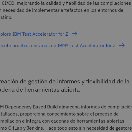
 CI/CD, mejorando la calidad y fiabilidad de las compilaciones
n necesidad de implementar artefactos en los entornos de
stino.
plore IBM Test Accelerator for Z
ecute pruebas unitarias de IBM® Test Accelerator for Z
reación de gestión de informes y flexibilidad de la
adena de herramientas abierta
M Dependency Based Build almacena informes de compilació
tallados, proporciona conocimiento sobre el proceso de
mpilación e integra con cadenas de herramientas abiertas
mo GitLab y Jenkins. Hace todo esto sin necesidad de gestor