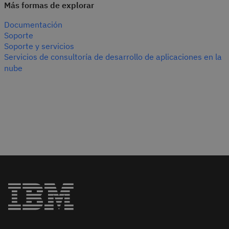
Más formas de explorar
Documentación
Soporte
Soporte y servicios
Servicios de consultoría de desarrollo de aplicaciones en la
nube