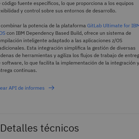
 código fuente específicos, lo que proporciona a los equipos
exibilidad y control sobre sus entornos de desarrollo.
 combinar la potencia de la plataforma
GitLab Ultimate for IB
/OS
con IBM Dependency Based Build, ofrece un sistema de
mpilación inteligente adaptado a las aplicaciones z/OS
adicionales. Esta integración simplifica la gestión de diversas
denas de herramientas y agiliza los flujos de trabajo de entre
 software, lo que facilita la implementación de la integración 
trega continuas.
ear API de informes
Detalles técnicos