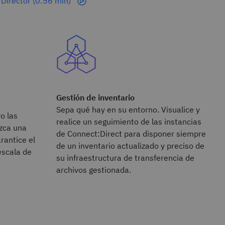
 Director (0:56 min)
Gestión de inventario
Sepa qué hay en su entorno. Visualice y
o las
realice un seguimiento de las instancias
zca una
de Connect:Direct para disponer siempre
rantice el
de un inventario actualizado y preciso de
escala de
su infraestructura de transferencia de
archivos gestionada.