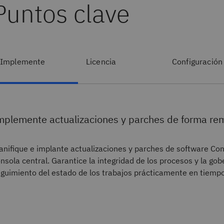
Puntos clave
Implemente
Licencia
Configuración
mplemente actualizaciones y parches de forma re
anifique e implante actualizaciones y parches de software Co
nsola central. Garantice la integridad de los procesos y la go
guimiento del estado de los trabajos prácticamente en tiempo