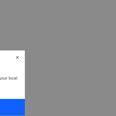
×
your local