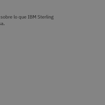
 sobre lo que IBM Sterling
sa.