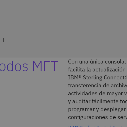
FT
nodos MFT
Con una única consola, 
facilita la actualizació
IBM® Sterling Connect:
transferencia de archi
actividades de mayor va
y auditar fácilmente to
programar y desplegar 
configuraciones de serv