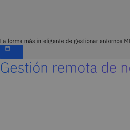
La forma más inteligente de gestionar entornos M
Gestión remota de 