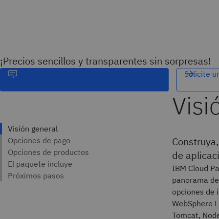
¡Precios sencillos y transparentes sin sorpresas!
Solicite 
Construya,
de aplicac
IBM Cloud Pak
panorama de a
opciones de 
WebSphere Li
Tomcat, Node