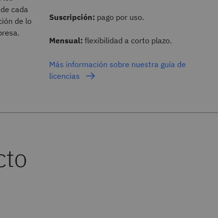
s de cada
Suscripción:
pago por uso.
ión de lo
presa.
Mensual:
flexibilidad a corto plazo.
Más información sobre nuestra guía de
licencias