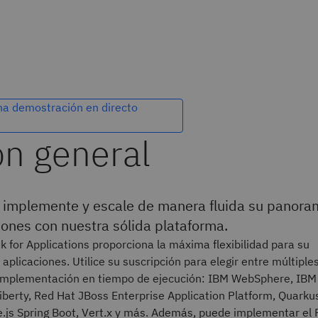
una demostración en directo
 implemente y escale de manera fluida su panora
iones con nuestra sólida plataforma.
 for Applications proporciona la máxima flexibilidad para su
plicaciones. Utilice su suscripción para elegir entre múltiple
implementación en tiempo de ejecución: IBM WebSphere, IBM
berty, Red Hat JBoss Enterprise Application Platform, Quarku
.js Spring Boot, Vert.x y más. Además, puede implementar el