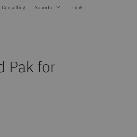
d Pak for