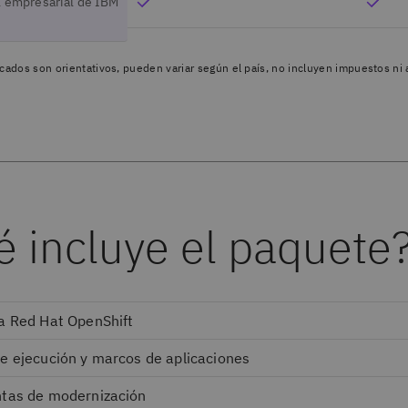
l empresarial de IBM
cados son orientativos, pueden variar según el país, no incluyen impuestos ni a
 incluye el paquete
a Red Hat OpenShift
e ejecución y marcos de aplicaciones
tas de modernización