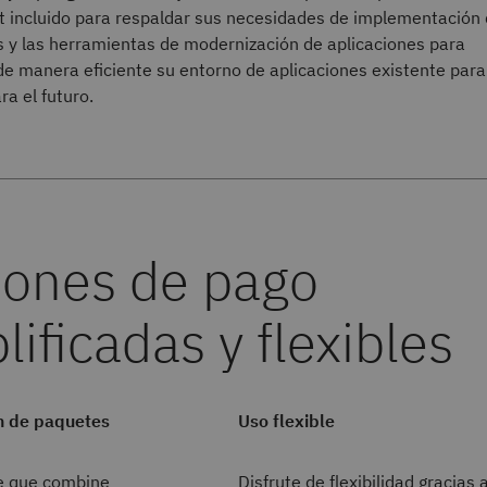
t incluido para respaldar sus necesidades de implementación
 y las herramientas de modernización de aplicaciones para
de manera eficiente su entorno de aplicaciones existente para
ra el futuro.
n de paquetes
Uso flexible
te que combine
Disfrute de flexibilidad gracias a