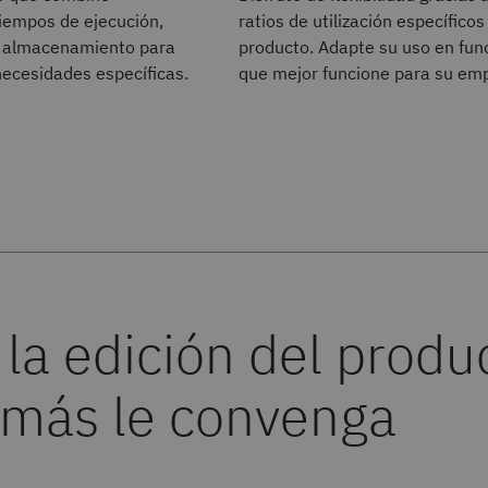
 tiempos de ejecución,
ratios de utilización específico
y almacenamiento para
producto. Adapte su uso en func
necesidades específicas.
que mejor funcione para su em