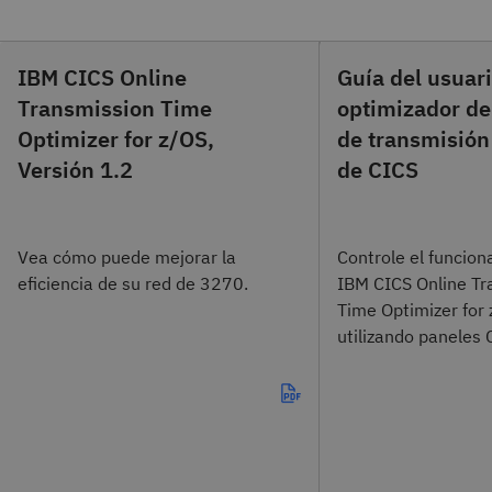
IBM CICS Online
Guía del usuari
Transmission Time
optimizador de
Optimizer for z/OS,
de transmisión
Versión 1.2
de CICS
Vea cómo puede mejorar la
Controle el funcio
eficiencia de su red de 3270.
IBM CICS Online Tr
Time Optimizer for
utilizando paneles 