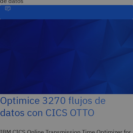
de datos
Optimice 3270 flujos de
datos con CICS OTTO
IBM CICS Online Transmission Time Optimizer for