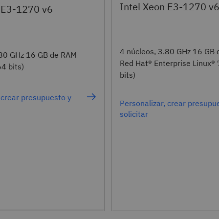
Intel Xeon E3-1270 v
n E3-1270 v6
4 núcleos, 3.80 GHz 16 GB
.80 GHz 16 GB de RAM
Red Hat® Enterprise Linux® 
4 bits)
bits)
 crear presupuesto y
Personalizar, crear presupu
solicitar