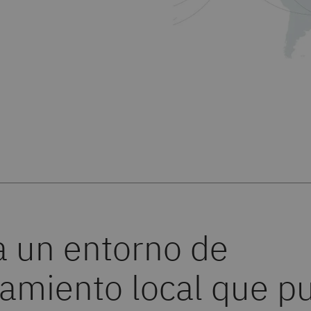
ja un entorno de
jamiento local que p