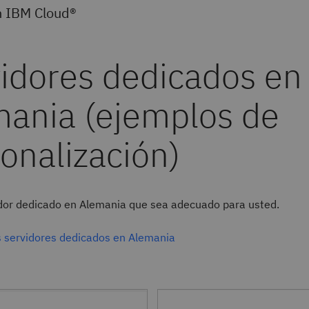
on IBM Cloud®
vidor dedicado en Alemania que sea adecuado para usted.
s servidores dedicados en Alemania