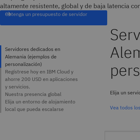
altamente resistente, global y de baja latencia c
Obtenga un presupuesto de servidor
Elija un ser
Vea todos lo