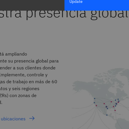
Update
tá ampliando
te su presencia global para
tender a sus clientes donde
.Implemente, controle y
gas de trabajo en más de 60
tos y seis regiones
ZRs) con zonas de
d.
s ubicaciones