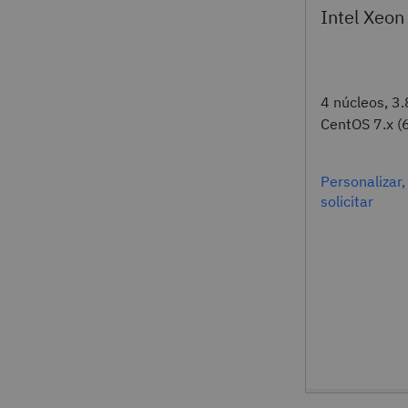
Intel Xeo
4 núcleos, 3
CentOS 7.x (6
Personalizar,
solicitar