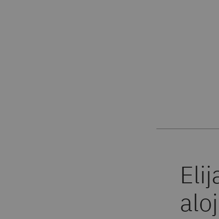
Eli
alo