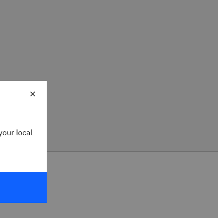
×
your local