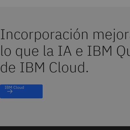
Incorporación mejor
lo que la IA e IBM Q
de IBM Cloud.
IBM Cloud