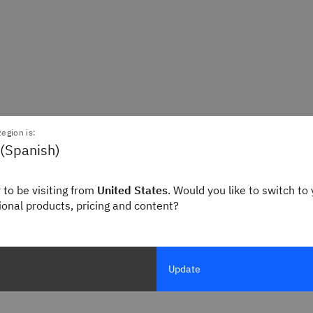
egion is:
 (Spanish)
 to be visiting from
United States
. Would you like to switch to 
gional products, pricing and content?
Update