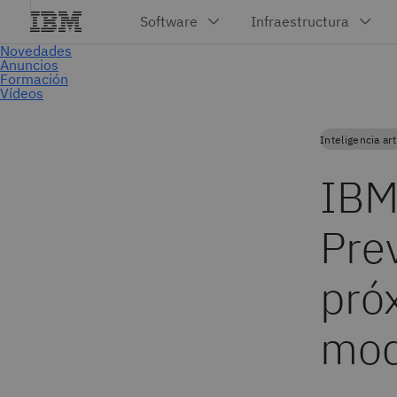
Inteligencia arti
IBM
Pre
pró
mod