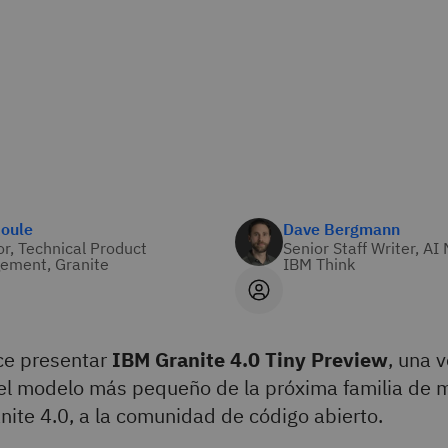
Soule
Dave Bergmann
or, Technical Product
Senior Staff Writer, AI
ement, Granite
IBM Think
e presentar
IBM Granite 4.0 Tiny Preview
, una 
del modelo más pequeño de la próxima familia de 
nite 4.0, a la comunidad de código abierto.