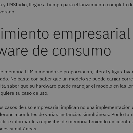
a y LMStudio, llegue a tiempo para el lanzamiento completo d
 verano.
imiento empresarial
ware de consumo
de memoria LLM a menudo se proporcionan, literal y figurativa
ado. No basta con saber que un modelo se puede cargar corr
ita saber que su hardware puede manejar el modelo en las lo
quiere su caso de uso.
 casos de uso empresarial implican no una implementación
nferencia por lotes de varias instancias simultáneas. Por lo tan
dir e informar los requisitos de memoria teniendo en cuenta 
iones simultáneas.