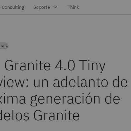
ficial
 Granite 4.0 Tiny
view: un adelanto de 
xima generación de
elos Granite