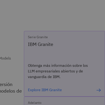
Serie Granite
IBM Granite
 Models
Obtenga más información sobre los
LLM empresariales abiertos y de
vanguardia de IBM.
versión
Explore IBM Granite
modelos de
Adelanto