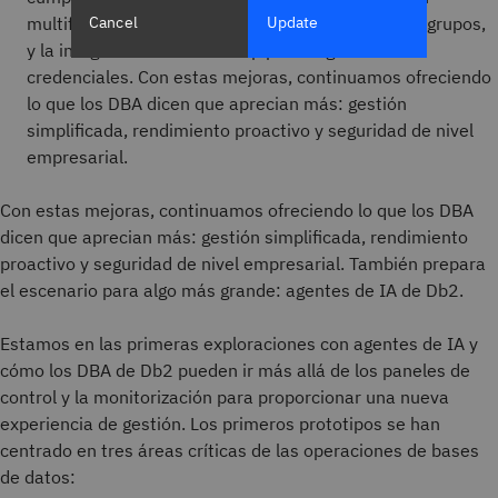
Cancel
Update
multifactor (MFA) para la autenticación de roles y grupos,
y la integración de HashiCorp para la gestión de
credenciales. Con estas mejoras, continuamos ofreciendo
lo que los DBA dicen que aprecian más: gestión
simplificada, rendimiento proactivo y seguridad de nivel
empresarial.
Con estas mejoras, continuamos ofreciendo lo que los DBA
dicen que aprecian más: gestión simplificada, rendimiento
proactivo y seguridad de nivel empresarial. También prepara
el escenario para algo más grande: agentes de IA de Db2.
Estamos en las primeras exploraciones con agentes de IA y
cómo los DBA de Db2 pueden ir más allá de los paneles de
control y la monitorización para proporcionar una nueva
experiencia de gestión. Los primeros prototipos se han
centrado en tres áreas críticas de las operaciones de bases
de datos: