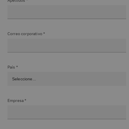
Apellidos *
Correo corporativo *
País *
Empresa *