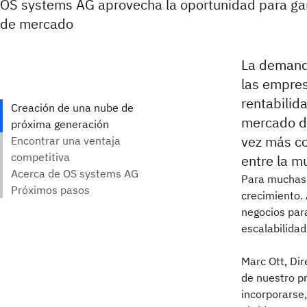
OS systems AG aprovecha la oportunidad para ga
de mercado
La demanda
las empres
rentabilid
mercado de
vez más c
entre la m
Para muchas 
crecimiento.
negocios para
escalabilidad
Marc Ott, Di
de nuestro pr
incorporarse,