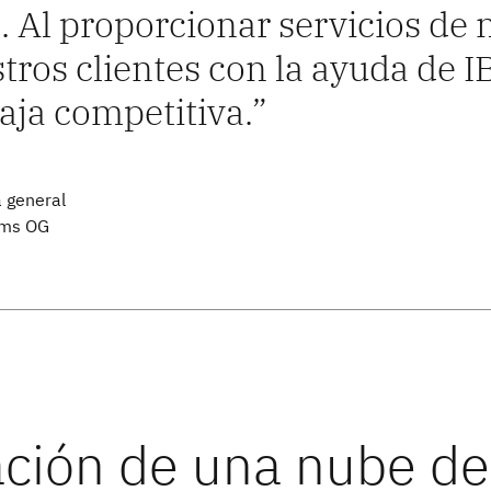
. Al proporcionar servicios de
tros clientes con la ayuda de 
aja competitiva.
a general
ems OG