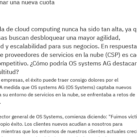
nar una nueva cuota
 de cloud computing nunca ha sido tan alta, ya 
as buscan desbloquear una mayor agilidad,
ad y escalabilidad para sus negocios. En respuesta,
 proveedores de servicios en la nube (CSP) es c
ompetitivo. ¿Cómo podría OS systems AG destacar
ultitud?
empresas, el éxito puede traer consigo dolores por el
 A medida que OS systems AG (OS Systems) captaba nuevos
 su entorno de servicios en la nube, se enfrentaba a retos de
.
rector general de OS Systems, comienza diciendo: "Fuimos víc
opio éxito. Los clientes nuevos acudían a nosotros para
 mientras que los entornos de nuestros clientes actuales crec