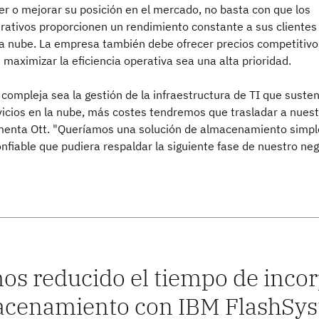
r o mejorar su posición en el mercado, no basta con que los
rativos proporcionen un rendimiento constante a sus clientes
la nube. La empresa también debe ofrecer precios competitivos
maximizar la eficiencia operativa sea una alta prioridad.
ompleja sea la gestión de la infraestructura de TI que suste
vicios en la nube, más costes tendremos que trasladar a nues
omenta Ott. "Queríamos una solución de almacenamiento simpl
fiable que pudiera respaldar la siguiente fase de nuestro ne
s reducido el tiempo de incor
cenamiento con IBM FlashSyste