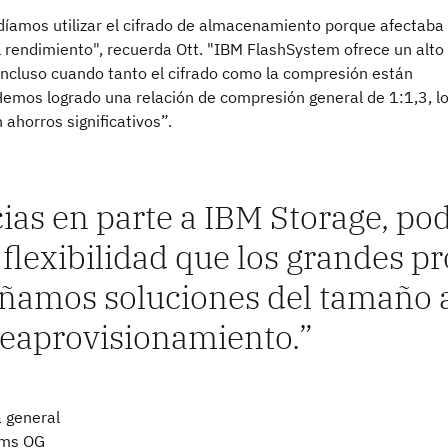
díamos utilizar el cifrado de almacenamiento porque afectaba
 rendimiento", recuerda Ott. "IBM FlashSystem ofrece un alto
incluso cuando tanto el cifrado como la compresión están
Hemos logrado una relación de compresión general de 1:1,3, l
 ahorros significativos”.
ias en parte a IBM Storage, pod
flexibilidad que los grandes p
ñamos soluciones del tamaño 
eaprovisionamiento.
a general
ems OG