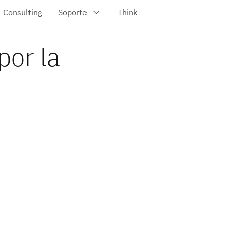
por la