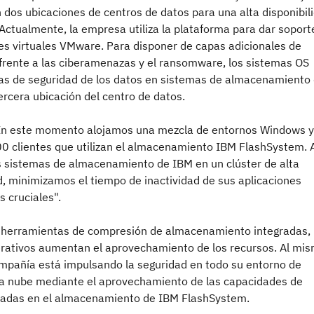
 dos ubicaciones de centros de datos para una alta disponibil
. Actualmente, la empresa utiliza la plataforma para dar soport
es virtuales VMware. Para disponer de capas adicionales de
frente a las ciberamenazas y el ransomware, los sistemas OS
as de seguridad de los datos en sistemas de almacenamiento
rcera ubicación del centro de datos.
En este momento alojamos una mezcla de entornos Windows y
00 clientes que utilizan el almacenamiento IBM FlashSystem. 
os sistemas de almacenamiento de IBM en un clúster de alta
d, minimizamos el tiempo de inactividad de sus aplicaciones
 cruciales".
s herramientas de compresión de almacenamiento integradas, 
rativos aumentan el aprovechamiento de los recursos. Al mi
ompañía está impulsando la seguridad en todo su entorno de
 la nube mediante el aprovechamiento de las capacidades de
gradas en el almacenamiento de IBM FlashSystem.