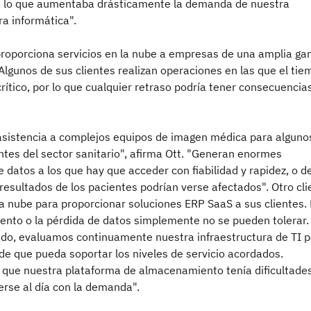
 lo que aumentaba drásticamente la demanda de nuestra
ra informática".
roporciona servicios en la nube a empresas de una amplia g
Algunos de sus clientes realizan operaciones en las que el ti
crítico, por lo que cualquier retraso podría tener consecuencia
sistencia a complejos equipos de imagen médica para alguno
ntes del sector sanitario", afirma Ott. "Generan enormes
 datos a los que hay que acceder con fiabilidad y rapidez, o de
 resultados de los pacientes podrían verse afectados". Otro cli
ra nube para proporcionar soluciones ERP SaaS a sus clientes. 
lento o la pérdida de datos simplemente no se pueden tolerar.
do, evaluamos continuamente nuestra infraestructura de TI 
de que pueda soportar los niveles de servicio acordados.
que nuestra plataforma de almacenamiento tenía dificultade
rse al día con la demanda".