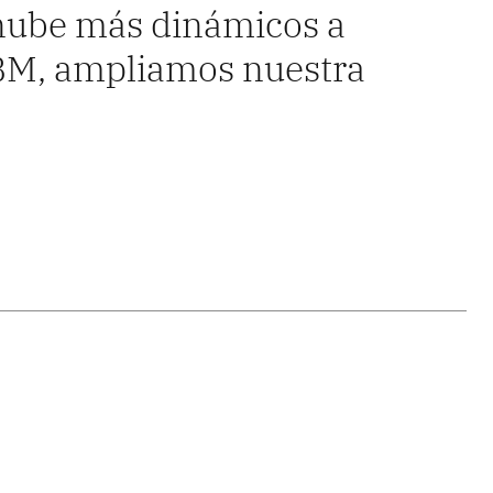
 nube más dinámicos a
IBM, ampliamos nuestra