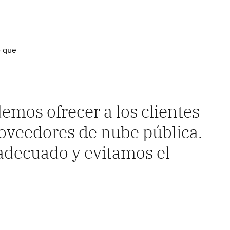
o que
emos ofrecer a los clientes
roveedores de nube pública.
adecuado y evitamos el