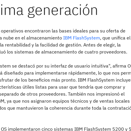
 operativos encontraron las bases ideales para su oferta de
 la nube en el almacenamiento
IBM FlashSystem
, que unifica el
a rentabilidad y la facilidad de gestión. Antes de elegir, la
uó los sistemas de almacenamiento de cuatro proveedores.
tem se destacó por su interfaz de usuario intuitiva", afirma O
á diseñado para implementarse rápidamente, lo que nos perm
sfrutar de los beneficios más pronto. IBM FlashSystem incluye
erísticas útiles listas para usar que tendría que comprar y
r separado de otros proveedores. También nos impresionó el
BM, ya que nos asignaron equipos técnicos y de ventas locale
dos que mantuvieron la coherencia durante toda la contrataci
 OS implementaron cinco sistemas IBM FlashSystem 5200 y 