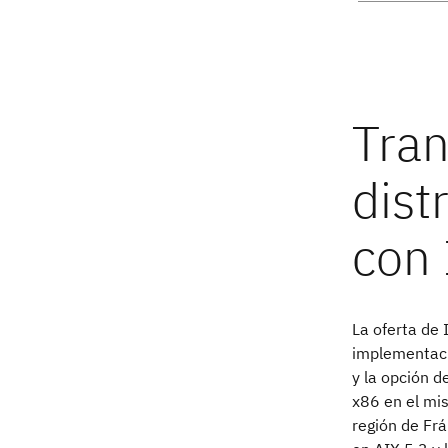
La oferta de 
implementaci
y la opción 
x86 en el mis
región de Fr