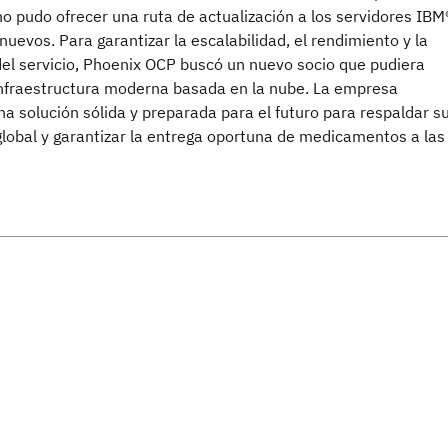
o pudo ofrecer una ruta de actualización a los servidores IBM
evos. Para garantizar la escalabilidad, el rendimiento y la
del servicio, Phoenix OCP buscó un nuevo socio que pudiera
infraestructura moderna basada en la nube. La empresa
a solución sólida y preparada para el futuro para respaldar s
global y garantizar la entrega oportuna de medicamentos a las