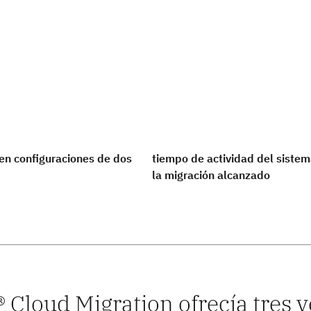
 en configuraciones de dos
tiempo de actividad del siste
la migración alcanzado
 Cloud Migration ofrecía tres ve