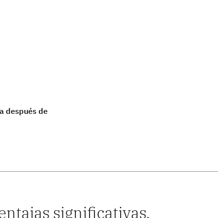
ma después de
ntajas significativas.