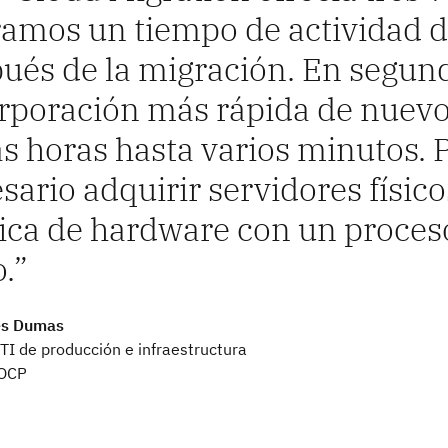
amos un tiempo de actividad d
ués de la migración. En segund
rporación más rápida de nuevo
s horas hasta varios minutos. P
sario adquirir servidores físico
ica de hardware con un proces
o.
es Dumas
 TI de producción e infraestructura
 OCP