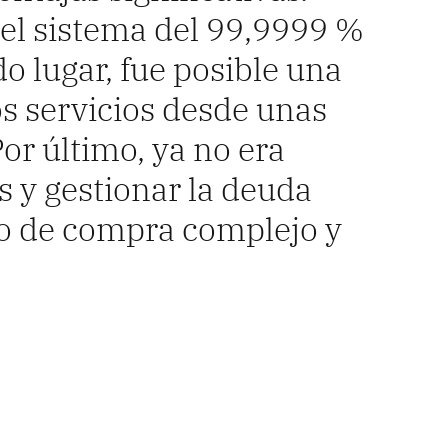
el sistema del 99,9999 %
o lugar, fue posible una
s servicios desde unas
or último, ya no era
s y gestionar la deuda
o de compra complejo y