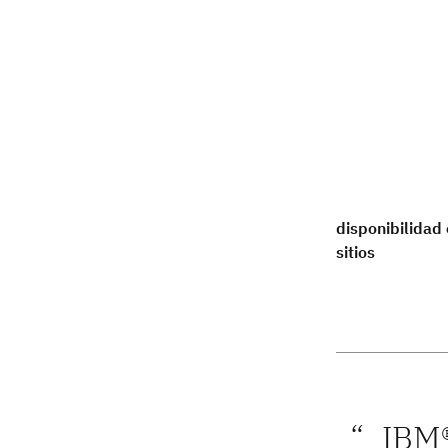
disponibilidad
sitios
IBM®