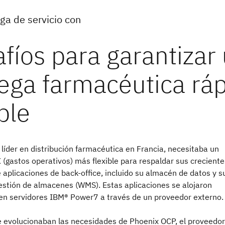
ga de servicio con
líder en distribución farmacéutica en Francia, necesitaba un
(gastos operativos) más flexible para respaldar sus creciente
aplicaciones de back-office, incluido su almacén de datos y s
estión de almacenes (WMS). Estas aplicaciones se alojaron
 en servidores IBM® Power7 a través de un proveedor externo.
 evolucionaban las necesidades de Phoenix OCP, el proveedor