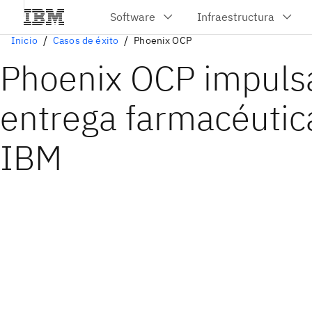
Inicio
Casos de éxito
Phoenix OCP
Phoenix OCP impulsa
entrega farmacéutic
IBM