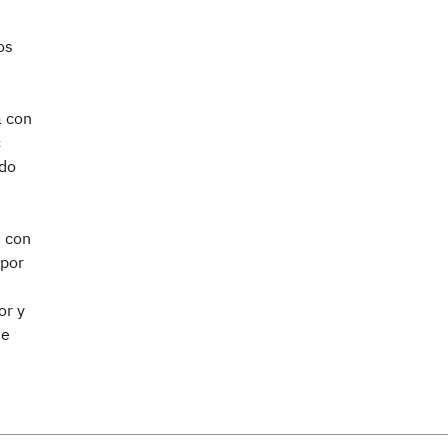
os
a con
c
ndo
n con
 por
or y
de