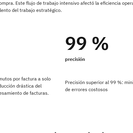
mpra. Este flujo de trabajo intensivo afectó la eficiencia oper
alento del trabajo estratégico.
99 %
precisión
utos por factura a solo
Precisión superior al 99 %: min
ucción drástica del
de errores costosos
esamiento de facturas.