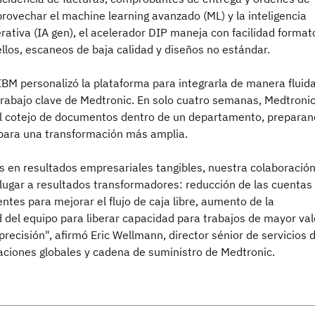
rovechar el machine learning avanzado (ML) y la inteligencia
nerativa (IA gen), el acelerador DIP maneja con facilidad format
llos, escaneos de baja calidad y diseños no estándar.
IBM personalizó la plataforma para integrarla de manera fluid
 trabajo clave de Medtronic. En solo cuatro semanas, Medtroni
l cotejo de documentos dentro de un departamento, prepara
 para una transformación más amplia.
s en resultados empresariales tangibles, nuestra colaboració
lugar a resultados transformadores: reducción de las cuentas
ntes para mejorar el flujo de caja libre, aumento de la
 del equipo para liberar capacidad para trabajos de mayor val
precisión", afirmó Eric Wellmann, director sénior de servicios 
aciones globales y cadena de suministro de Medtronic.