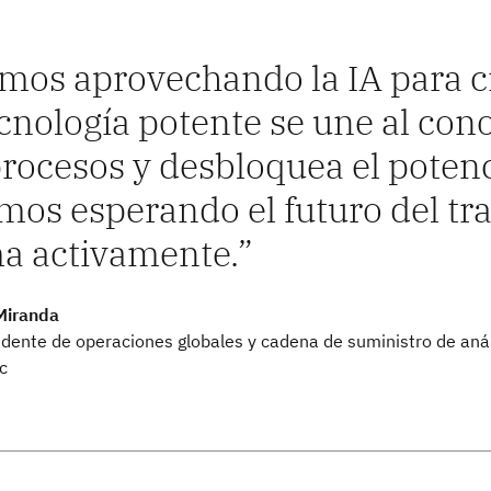
mos aprovechando la IA para cr
ecnología potente se une al co
procesos y desbloquea el potenc
mos esperando el futuro del tr
a activamente.
Miranda
idente de operaciones globales y cadena de suministro de aná
c