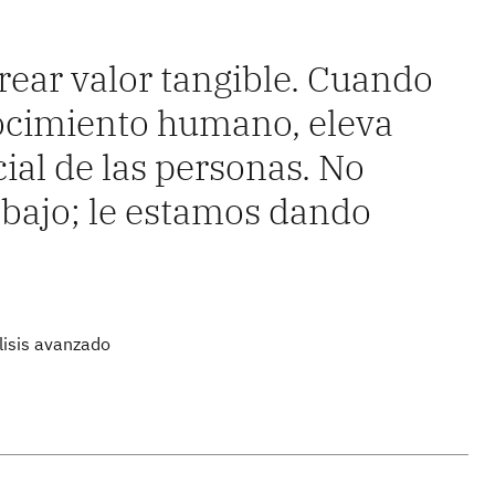
ear valor tangible. Cuando
nocimiento humano, eleva
ial de las personas. No
abajo; le estamos dando
lisis avanzado