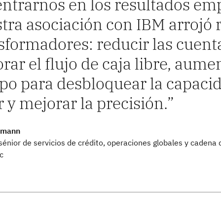
entrarnos en los resultados emp
tra asociación con IBM arrojó 
sformadores: reducir las cuent
rar el flujo de caja libre, aume
po para desbloquear la capaci
r y mejorar la precisión.
lmann
sénior de servicios de crédito, operaciones globales y cadena 
c