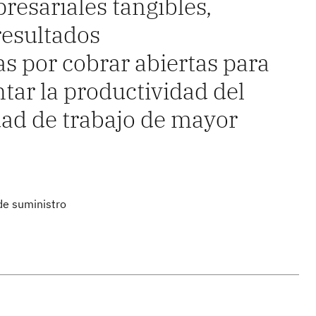
resariales tangibles,
resultados
as por cobrar abiertas para
ntar la productividad del
dad de trabajo de mayor
de suministro