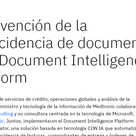
e servicios de crédito, operaciones globales y análisis de la
ministro y tecnología de la información de Medtronic colabora
ulting
y su consultora centrada en la tecnología de Microsoft,
ic
. Juntos, implementaron el Document Intelligence Platform
rator, una solución basada en tecnología CON IA que automatiz
incidencia de facturas, comprobantes de entrega y órdenes de