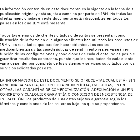
La información contenida en este documento es la vigente en la fecha de su
publicación original y está sujeta a cambios por parte de IBM. No todas las
ofertas mencionadas en este documento están disponibles en todos los
países en los que IBM está presente.
Todos los ejemplos de clientes citados o descritos se presentan como
ilustración de la forma en que algunos clientes han utilizado los productos de
IBM y los resultados que pueden haber obtenido. Los costes
medioambientales y las características de rendimiento reales variarán en
función de las configuraciones y condiciones de cada cliente. No es posible
garantizar resultados esperados, puesto que los resultados de cada cliente
van a depender por completo de los sistemas y servicios solicitados por los
servicios solicitados por este.
LA INFORMACIÓN DE ESTE DOCUMENTO SE OFRECE «TAL CUAL ESTÁ» SIN
NINGUNA GARANTÍA, NI EXPLÍCITA NI IMPLÍCITA, INCLUIDAS, ENTRE
OTRAS, LAS GARANTÍAS DE COMERCIALIZACIÓN, ADECUACIÓN A UN FIN
CONCRETO Y CUALQUIER GARANTÍA O CONDICIÓN DE INEXISTENCIA DE
INFRACCIÓN. Los productos de IBM están sujetos a garantía según los
términos y condiciones de los acuerdos bajo los que se proporcionan.