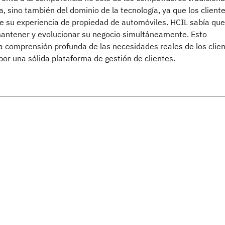
ia, sino también del dominio de la tecnología, ya que los client
e su experiencia de propiedad de automóviles. HCIL sabía que
antener y evolucionar su negocio simultáneamente. Esto
a comprensión profunda de las necesidades reales de los clie
or una sólida plataforma de gestión de clientes.