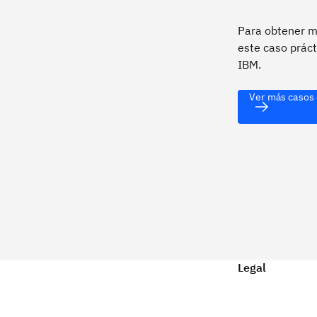
Para obtener m
este caso práct
IBM.
Ver más casos 
Legal