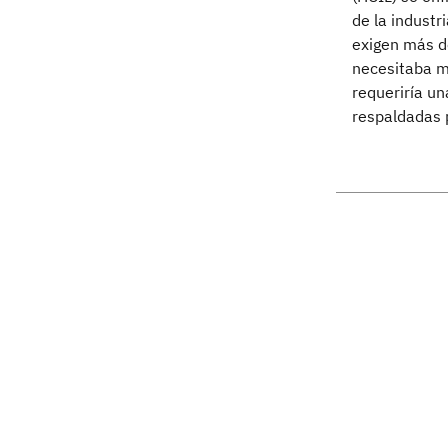
de la industr
exigen más d
necesitaba m
requeriría un
respaldadas p