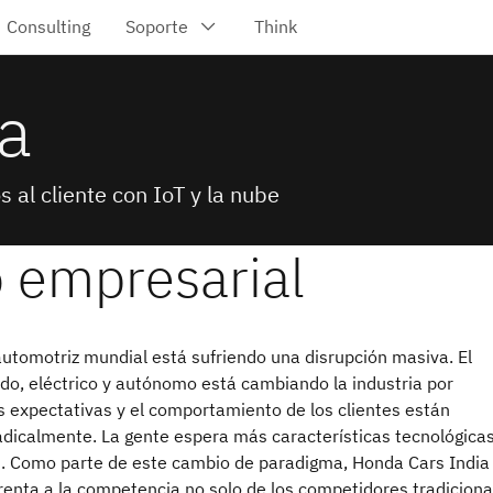
a
 al cliente con IoT y la nube
automotriz mundial está sufriendo una disrupción masiva. El
ido, eléctrico y autónomo está cambiando la industria por
s expectativas y el comportamiento de los clientes están
dicalmente. La gente espera más características tecnológica
s. Como parte de este cambio de paradigma, Honda Cars India 
renta a la competencia no solo de los competidores tradiciona