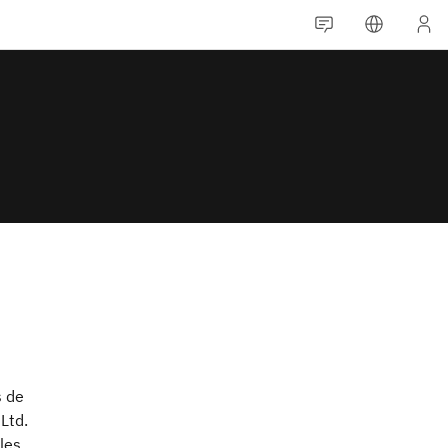
s de
Ltd.
les