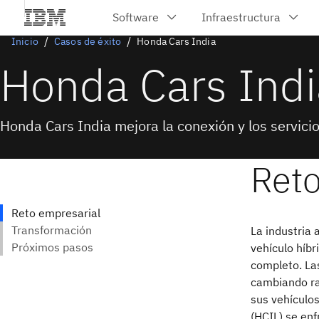
Inicio
Casos de éxito
Honda Cars India
Honda Cars Indi
Honda Cars India mejora la conexión y los servicios
La industria 
vehículo híbr
completo. La
cambiando ra
sus vehículo
(HCIL) se enf