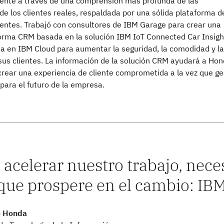
nte a través de una comprensión más profunda de las
e los clientes reales, respaldada por una sólida plataforma d
ientes. Trabajó con consultores de IBM Garage para crear una
orma CRM basada en la solución IBM IoT Connected Car Insigh
ta en IBM Cloud para aumentar la seguridad, la comodidad y la
sus clientes. La información de la solución CRM ayudará a Ho
crear una experiencia de cliente comprometida a la vez que g
 para el futuro de la empresa.
 acelerar nuestro trabajo, nec
 que prospere en el cambio: IB
o Honda