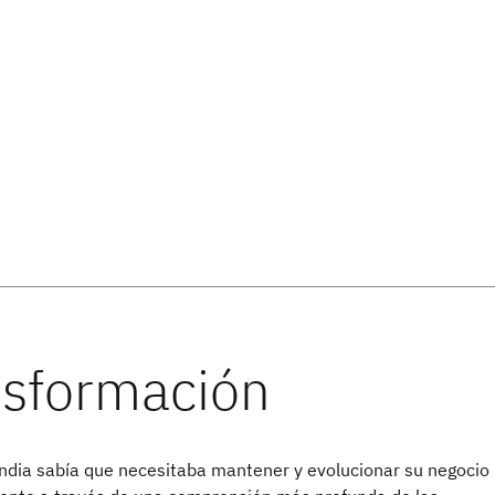
ndia sabía que necesitaba mantener y evolucionar su negocio