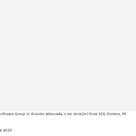
oftware Group (o división adecuada, o sin división) Ruta 100, Somers, NY
de 2019