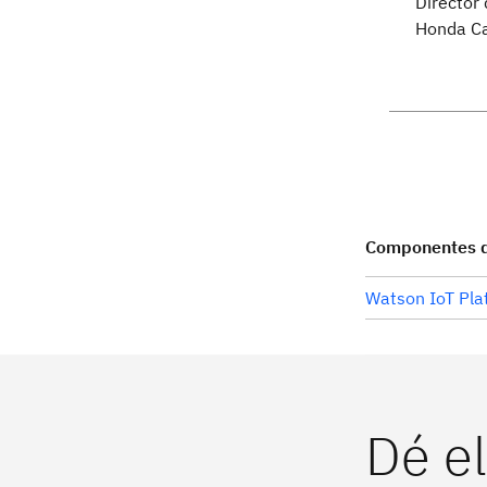
Director 
Honda Ca
Componentes de
Watson IoT Pla
Dé el