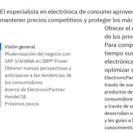
El especialista en electrónica de consumo aprove
mantener precios competitivos y proteger los má
Ofrecer el 
de los pri
Para compe
tiempo sus
electrónic
optimizar 
ElectronicPa
través de su
productos de
consumidores
a través de 
desarrollan 
y les guían a
conocimientos