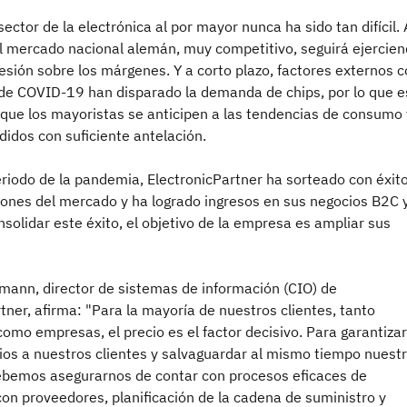
sector de la electrónica al por mayor nunca ha sido tan difícil. 
el mercado nacional alemán, muy competitivo, seguirá ejercie
esión sobre los márgenes. Y a corto plazo, factores externos 
de COVID-19 han disparado la demanda de chips, por lo que e
que los mayoristas se anticipen a las tendencias de consumo 
idos con suficiente antelación.
riodo de la pandemia, ElectronicPartner ha sorteado con éxito
iones del mercado y ha logrado ingresos en sus negocios B2C 
solidar este éxito, el objetivo de la empresa es ampliar sus
mann, director de sistemas de información (CIO) de
tner, afirma: "Para la mayoría de nuestros clientes, tanto
como empresas, el precio es el factor decisivo. Para garantizar
ios a nuestros clientes y salvaguardar al mismo tiempo nuest
bemos asegurarnos de contar con procesos eficaces de
on proveedores, planificación de la cadena de suministro y