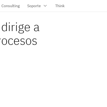
dirige a
rocesos