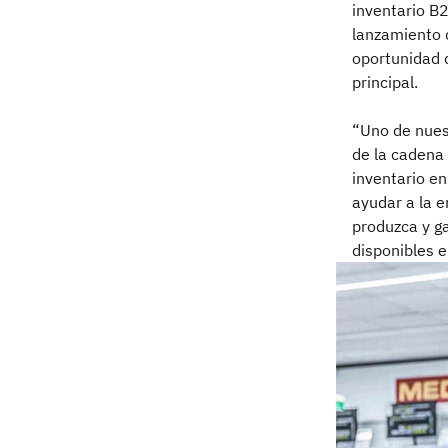
inventario B
lanzamiento 
oportunidad d
principal.
“Uno de nuest
de la cadena
inventario e
ayudar a la 
produzca y g
disponibles 