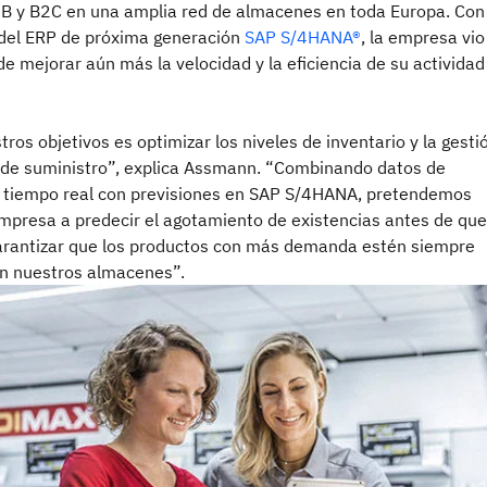
2B y B2C en una amplia red de almacenes en toda Europa. Con 
del ERP de próxima generación
SAP S/4HANA®
, la empresa vio
e mejorar aún más la velocidad y la eficiencia de su actividad
ros objetivos es optimizar los niveles de inventario y la gesti
 de suministro”, explica Assmann. “Combinando datos de
n tiempo real con previsiones en SAP S/4HANA, pretendemos
empresa a predecir el agotamiento de existencias antes de que
arantizar que los productos con más demanda estén siempre
en nuestros almacenes”.