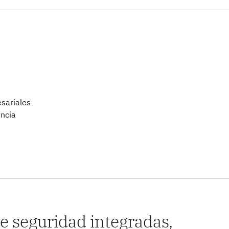
sariales
encia
de seguridad integradas,