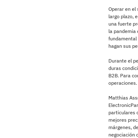
Operar en el 
largo plazo, 
una fuerte pr
la pandemia 
fundamental 
hagan sus ped
Durante el pe
duras condic
B2B. Para con
operaciones.
Matthias Ass
ElectronicPar
particulares 
mejores prec
márgenes, de
negociación c