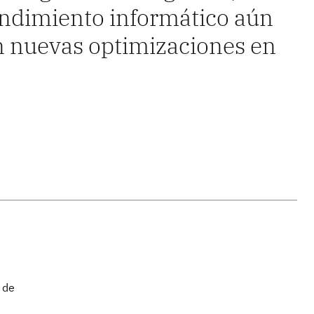
endimiento informático aún
 nuevas optimizaciones en
 de