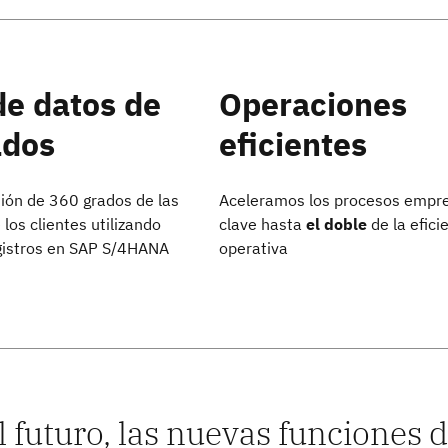
de datos de
Operaciones
ados
eficientes
ión de 360 grados de las
Aceleramos los procesos empre
los clientes utilizando
clave hasta
el doble
de la efici
gistros en SAP S/4HANA
operativa
l futuro, las nuevas funciones 