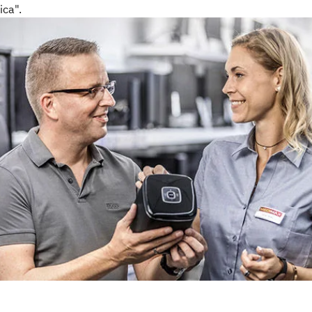
ica".