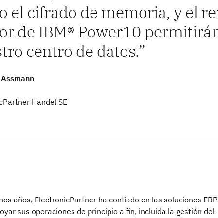
 el cifrado de memoria, y el r
r de IBM® Power10 permitirán
tro centro de datos.
s Assmann
icPartner Handel SE
os años, ElectronicPartner ha confiado en las soluciones ERP
yar sus operaciones de principio a fin, incluida la gestión del