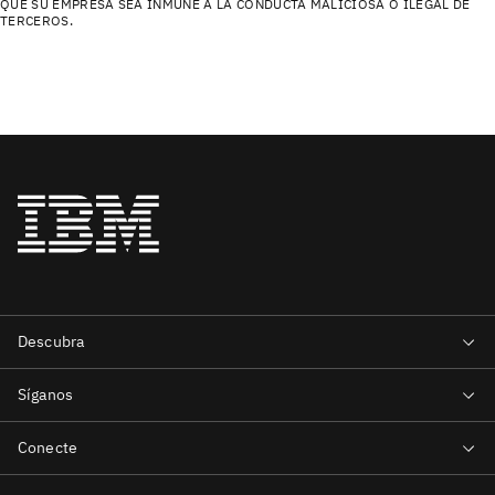
QUE SU EMPRESA SEA INMUNE A LA CONDUCTA MALICIOSA O ILEGAL DE
TERCEROS.