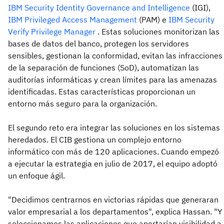
IBM Security Identity Governance and Intelligence
(IGI),
IBM Privileged Access Management
(PAM) e
IBM Security
Verify Privilege Manager
. Estas soluciones monitorizan las
bases de datos del banco, protegen los servidores
sensibles, gestionan la conformidad, evitan las infracciones
de la separación de funciones (SoD), automatizan las
auditorías informáticas y crean límites para las amenazas
identificadas. Estas características proporcionan un
entorno más seguro para la organización.
El segundo reto era integrar las soluciones en los sistemas
heredados. El CIB gestiona un complejo entorno
informático con más de 120 aplicaciones. Cuando empezó
a ejecutar la estrategia en julio de 2017, el equipo adoptó
un enfoque ágil.
"Decidimos centrarnos en victorias rápidas que generaran
valor empresarial a los departamentos", explica Hassan. "Y
seleccionamos las aplicaciones que aportarían visibilidad a