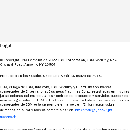
Legal
© Copyright IBM Corporation 2022 IBM Corporation, IBM Security, New
Orchard Road, Armonk, NY 10504
Producido en los Estados Unidos de América, marzo de 2018.
IBM, el logo de IBM, ibm.com, IBM Security y Guardium son marcas
comerciales de International Business Machines Corp., registradas en muchas
jurisdicciones del mundo. Otros nombres de productos y servicios pueden ser
marcas registradas de IBM o de otras empresas. La lista actualizada de marcas
comerciales de IBM está disponible en la web en "Información sobre
derechos de autor y marcas comerciales" en
ibm.com/legal/copyright-
trademark
.
Este documento está actualizado a la fecha inicial de publicación y puede ser