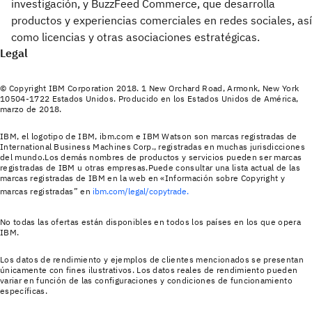
investigación, y BuzzFeed Commerce, que desarrolla
productos y experiencias comerciales en redes sociales, así
como licencias y otras asociaciones estratégicas.
Legal
© Copyright IBM Corporation 2018. 1 New Orchard Road, Armonk, New York
10504-1722 Estados Unidos. Producido en los Estados Unidos de América,
marzo de 2018.
IBM, el logotipo de IBM, ibm.com e IBM Watson son marcas registradas de
International Business Machines Corp., registradas en muchas jurisdicciones
del mundo.Los demás nombres de productos y servicios pueden ser marcas
registradas de IBM u otras empresas.Puede consultar una lista actual de las
marcas registradas de IBM en la web en «Información sobre Copyright y
marcas registradas” en
ibm.com/legal/copytrade.
No todas las ofertas están disponibles en todos los países en los que opera
IBM.
Los datos de rendimiento y ejemplos de clientes mencionados se presentan
únicamente con fines ilustrativos. Los datos reales de rendimiento pueden
variar en función de las configuraciones y condiciones de funcionamiento
específicas.