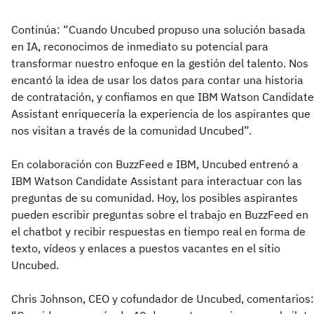
Continúa: “Cuando Uncubed propuso una solución basada
en IA, reconocimos de inmediato su potencial para
transformar nuestro enfoque en la gestión del talento. Nos
encantó la idea de usar los datos para contar una historia
de contratación, y confiamos en que IBM Watson Candidate
Assistant enriquecería la experiencia de los aspirantes que
nos visitan a través de la comunidad Uncubed”.
En colaboración con BuzzFeed e IBM, Uncubed entrenó a
IBM Watson Candidate Assistant para interactuar con las
preguntas de su comunidad. Hoy, los posibles aspirantes
pueden escribir preguntas sobre el trabajo en BuzzFeed en
el chatbot y recibir respuestas en tiempo real en forma de
texto, vídeos y enlaces a puestos vacantes en el sitio
Uncubed.
Chris Johnson, CEO y cofundador de Uncubed, comentarios: