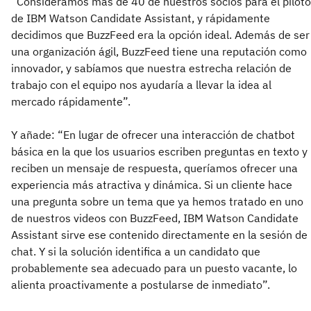
“Consideramos más de 40 de nuestros socios para el piloto
de IBM Watson Candidate Assistant, y rápidamente
decidimos que BuzzFeed era la opción ideal. Además de ser
una organización ágil, BuzzFeed tiene una reputación como
innovador, y sabíamos que nuestra estrecha relación de
trabajo con el equipo nos ayudaría a llevar la idea al
mercado rápidamente”.
Y añade: “En lugar de ofrecer una interacción de chatbot
básica en la que los usuarios escriben preguntas en texto y
reciben un mensaje de respuesta, queríamos ofrecer una
experiencia más atractiva y dinámica. Si un cliente hace
una pregunta sobre un tema que ya hemos tratado en uno
de nuestros videos con BuzzFeed, IBM Watson Candidate
Assistant sirve ese contenido directamente en la sesión de
chat. Y si la solución identifica a un candidato que
probablemente sea adecuado para un puesto vacante, lo
alienta proactivamente a postularse de inmediato”.