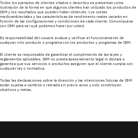
Todos los ejemplos de clientes citados o descritos se presentan como
ilustración de la forma en que algunos clientes han utilizado los productos de
IBM y los resultados que pueden haber obtenido. Los costes
medioambientales y las características de rendimiento reales variarán en
función de las configuraciones y condiciones de cada cliente. Comuníquese
con IBM para ver qué podemos hacer por usted.
Es responsabilidad del usuario evaluar y verificar el funcionamiento de
cualquier otro producto o programa con los productos y programas de IBM.
El cliente es responsable de garantizar el cumplimiento de las leyes y
reglamentos aplicables. IBM no presta asesoramiento legal ni declara o
garantiza que sus servicios o productos aseguren que el cliente cumpla con
cualquier ley o normativa.
Todas las declaraciones sobre la dirección y las intenciones futuras de IBM
están sujetas a cambios o retirada sin previo aviso y solo constituyen
objetivos y metas.