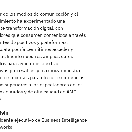
or de los medios de comunicación y el
imiento ha experimentado una
te transformación digital, con
ores que consumen contenidos a través
entes dispositivos y plataformas.
data podría permitirnos acceder y
 fácilmente nuestros amplios datos
idos para ayudarnos a extraer
ivas procesables y maximizar nuestra
ión de recursos para ofrecer experiencias
io superiores a los espectadores de los
os curados y de alta calidad de AMC
".
sivin
idente ejecutivo de Business Intelligence
works