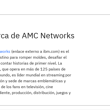
rca de AMC Networks
works
(enlace externo a ibm.com) es el
stino para romper moldes, desafiar el
contar historias de primer nivel. La
 que opera en más de 125 países de
mundo, es líder mundial en streaming por
ión y sede de marcas emblemáticas y
 de los fans en televisión, cine
iente, producción, distribución, juegos y