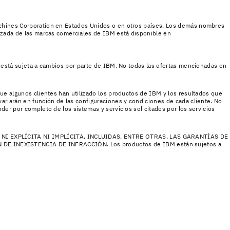
achines Corporation en Estados Unidos o en otros países. Los demás nombres
lizada de las marcas comerciales de IBM está disponible en
y está sujeta a cambios por parte de IBM. No todas las ofertas mencionadas en
que algunos clientes han utilizado los productos de IBM y los resultados que
ariarán en función de las configuraciones y condiciones de cada cliente. No
der por completo de los sistemas y servicios solicitados por los servicios
I EXPLÍCITA NI IMPLÍCITA, INCLUIDAS, ENTRE OTRAS, LAS GARANTÍAS DE
INEXISTENCIA DE INFRACCIÓN. Los productos de IBM están sujetos a