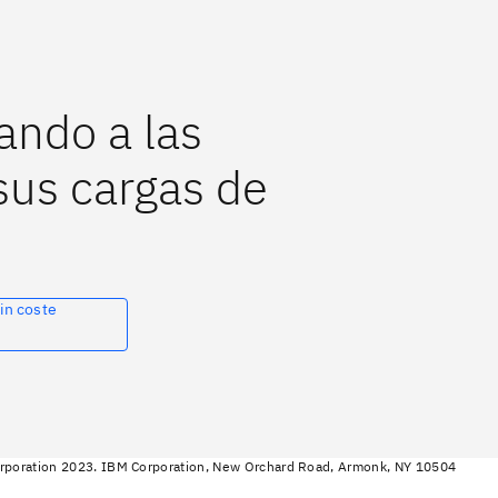
ando a las
sus cargas de
in coste
rporation 2023. IBM Corporation, New Orchard Road, Armonk, NY 10504