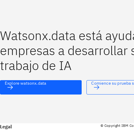
Watsonx.data está ayud
empresas a desarrollar 
trabajo de IA
Explore watsonx.data
Comience su prueba s
© Copyright IBM Co
Legal