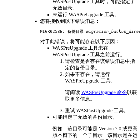
WASPostUpgrade
工具时，可能指定了
无效目录。
未运行
WASPreUpgrade
工具。
您将接收到以下错误消息：
MIGR0253E: 备份目录 
migration_backup_dire
对于此错误，将可能存在以下原因：
WASPreUpgrade
工具未在
WASPostUpgrade
工具之前运行。
请检查是否存在该错误消息中指
定的备份目录。
如果不存在，请运行
WASPreUpgrade
工具。
请阅读
WASPreUpgrade 命令
以获
取更多信息。
重试
WASPostUpgrade
工具。
可能指定了无效的备份目录。
例如，该目录可能是
Version 7.0 或更高
版本树下的一个子目录，该目录是在运