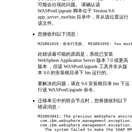
可能会出现此问题。 请确认该
WASPostUpgrade
脚本位于
Version 9.0
app_server_root
\bin
目录中，并从该位置运行
该文件。
您接收到以下消息：
MIGR0102E：命令行无效。 MIGR0105E: You must 
此错误最可能的原因是，系统已安装
WebSphere Application Server
版本 7.0 或更高
版本
，但该
WASPostUpgrade
工具并非从
版
本 9.0
的安装根目录下
bin
运行的。
要解决此问题，请在
9.0
安装根目录
bin
下运
行该
WASPostUpgrade
命令。
迁移单元中的联合节点时，您将接收到以下
错误消息：
MIGR0304I: The previous WebSphere enviro
 com.ibm.websphere.management.exception.
 com.ibm.websphere.management.exception.
   The system failed to make the SOAP RP