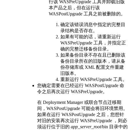
行该
WASPreUpgrade
工具并卸载旧版
本产品之后，但在运行该
WASPostUpgrade
工具之前被删除的。
确定该错误消息中指定的完整目
录结构是否存在。
如果有可能的话，请重新运行
WASPreUpgrade
工具，并指定正
确的完整迁移备份目录。
如果备份目录不存在且已删除该
备份目录所在的旧版本，请从备
份存储库或 XML 配置文件重建
旧版本。
重新运行
WASPreUpgrade
工具。
您确定需要在已经运行
WASPostUpgrade
命
令之后再次运行
WASPreUpgrade
。
在 Deployment Manager 或联合节点迁移期
间，
WASPostUpgrade
可能会将旧环境禁用。
如果在运行
WASPostUpgrade
之后，您想针
对旧的安装再次运行
WASPreUpgrade
，则必
须运行位于旧的
app_server_root
/bin
目录中的