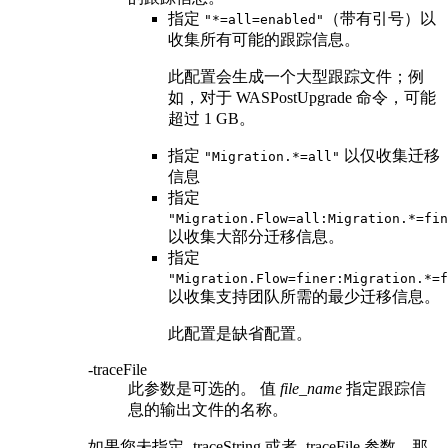
指定
（带有引号）以
"*=all=enabled"
收集所有可能的跟踪信息。
此配置会生成一个大型跟踪文件；例
如，对于
WASPostUpgrade
命令，可能
超过 1 GB。
指定
以仅收集迁移
"Migration.*=all"
信息
指定
"Migration.Flow=all:Migration.*=fin
以收集大部分迁移信息。
指定
"Migration.Flow=finer:Migration.*=f
以收集支持团队所需的最少迁移信息。
此配置是缺省配置。
-traceFile
此参数是可选的。 值
file_name
指定跟踪信
息的输出文件的名称。
如果您未指定
-traceString
或者
-traceFile
参数，那