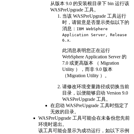
从
版本 9.0
的安装根目录下
bin
运行该
WASPreUpgrade
工具。
当该
WASPreUpgrade
工具运行
时，请留意是否显示类似以下的
消息：
IBM WebSphere
Application Server, Release
.
6.x
此消息表明您正在运行
WebSphere Application Server
的
7.0 或更高版本
（ Migration
Utility ），而非
9.0 版本
（
Migration Utility ）。
请修改环境变量路径或切换当前
目录，以便能够启动
Version 9.0
WASPreUpgrade
工具。
在启动
WASPreUpgrade
工具时指定了
无效的目录。
WASPreUpgrade
工具可能会在未备份您先前
环境时退出。
该工具可能会显示为成功运行，如以下示例