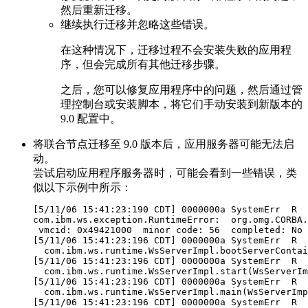
然后重新迁移。
继续执行迁移并忽略这些错误。
在这种情况下，迁移过程不会安装失败的应用程
序，但会完成所有其他迁移步骤。
之后，您可以修复应用程序中的问题，然后通过管
理控制台或安装脚本，将它们手动安装到
新版本
的
9.0 配置中。
将联合节点迁移至
9.0 版本
后，应用服务器可能无法启
动。
尝试启动应用程序服务器时，可能会看到一些错误，类
似以下示例中所示：
[5/11/06 15:41:23:190 CDT] 0000000a SystemErr  R  
com.ibm.ws.exception.RuntimeError:  org.omg.CORBA.
 vmcid: 0x49421000  minor code: 56  completed: No

[5/11/06 15:41:23:196 CDT] 0000000a SystemErr  R  
  com.ibm.ws.runtime.WsServerImpl.bootServerContai
[5/11/06 15:41:23:196 CDT] 0000000a SystemErr  R  
  com.ibm.ws.runtime.WsServerImpl.start(WsServerIm
[5/11/06 15:41:23:196 CDT] 0000000a SystemErr  R  
  com.ibm.ws.runtime.WsServerImpl.main(WsServerImp
[5/11/06 15:41:23:196 CDT] 0000000a SystemErr  R  