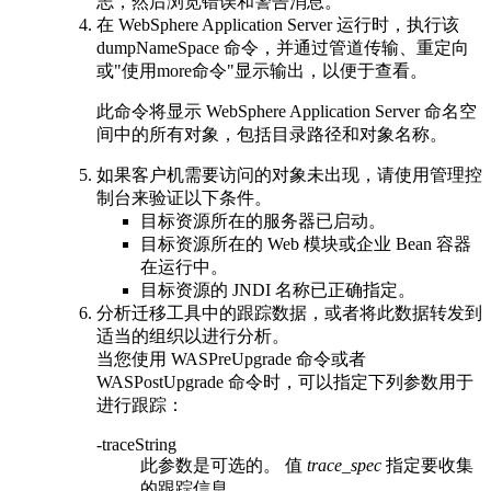
志，然后浏览错误和警告消息。
在
WebSphere Application Server
运行时，执行该
dumpNameSpace
命令，并通过管道传输、重定向
或
使用more命令
显示输出，以便于查看。
此命令将显示
WebSphere Application Server
命名空
间中的所有对象，包括目录路径和对象名称。
如果客户机需要访问的对象未出现，请使用管理控
制台来验证以下条件。
目标资源所在的服务器已启动。
目标资源所在的 Web 模块或企业 Bean 容器
在运行中。
目标资源的 JNDI 名称已正确指定。
分析迁移工具中的跟踪数据，或者将此数据转发到
适当的组织以进行分析。
当您使用
WASPreUpgrade
命令或者
WASPostUpgrade
命令时，可以指定下列参数用于
进行跟踪：
-traceString
此参数是可选的。 值
trace_spec
指定要收集
的跟踪信息。