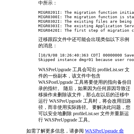
中所示：
MIGR0201I: The migration function initia
MIGR0300I: The migration function is sta
MIGR0302I: The existing files are being 
MIGR0303I: The existing Application Serv
MIGR0420I: The first step of migration c
迁移跟踪文件中还可能会出现类似以下示例
的消息：
[10/9/08 18:26:40:363 CDT] 00000000 Save
Skipped instance dmgr01 because user roo
WASPreUpgrade
工具会写出
profileList.ser
文
件的一份副本，该文件中包含
WASPostUpgrade
工具将要使用的指向备份目
录的指针。 随后，如果因为任何原因导致迁
移操作未删除该文件，那么在以后的迁移中
运行
WASPreUpgrade
工具时，将会改用旧路
径，而非使用实际路径。 要解决此问题，您
可以安全地删除
profileList.ser
文件并重新运
行
WASPreUpgrade
工具。
如需了解更多信息，请参阅
WASPreUpgrade 命