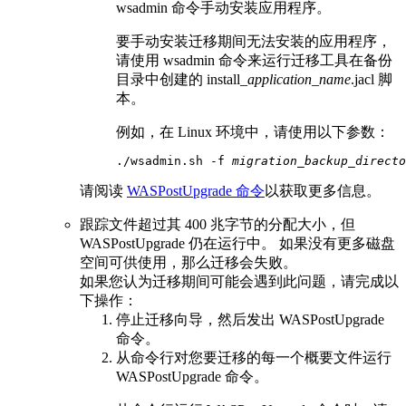
wsadmin
命令手动安装应用程序。
要手动安装迁移期间无法安装的应用程序，
请使用
wsadmin
命令来运行迁移工具在备份
目录中创建的
install_
application_name
.jacl
脚
本。
例如，在 Linux 环境中，请使用以下参数：
./wsadmin.sh -f 
migration_backup_directo
请阅读
WASPostUpgrade 命令
以获取更多信息。
跟踪文件超过其 400 兆字节的分配大小，但
WASPostUpgrade 仍在运行中。 如果没有更多磁盘
空间可供使用，那么迁移会失败。
如果您认为迁移期间可能会遇到此问题，请完成以
下操作：
停止迁移向导，然后发出 WASPostUpgrade
命令。
从命令行对您要迁移的每一个概要文件运行
WASPostUpgrade 命令。