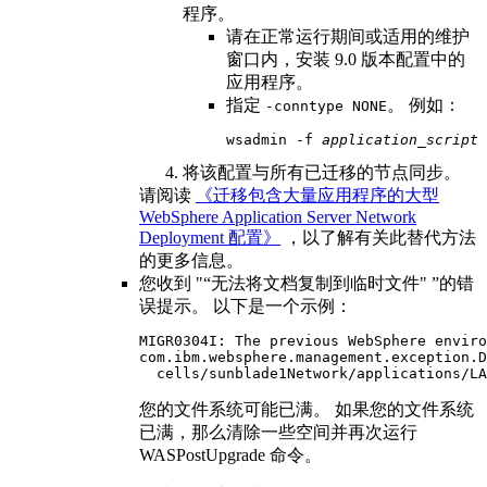
程序。
请在正常运行期间或适用的维护
窗口内，安装
9.0 版本
配置中的
应用程序。
指定
。 例如：
-conntype NONE
wsadmin -f 
application_script
 
将该配置与所有已迁移的节点同步。
请阅读
《迁移包含大量应用程序的大型
WebSphere Application Server Network
Deployment 配置》
，以了解有关此替代方法
的更多信息。
您收到
“无法将文档复制到临时文件
”的错
误提示。 以下是一个示例：
MIGR0304I: The previous WebSphere enviro
com.ibm.websphere.management.exception.D
  cells/sunblade1Network/applications/LA
您的文件系统可能已满。 如果您的文件系统
已满，那么清除一些空间并再次运行
WASPostUpgrade
命令。