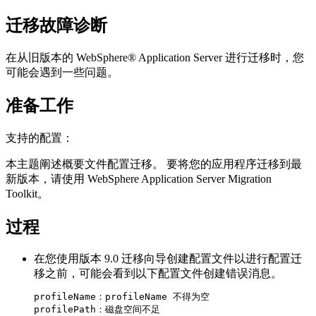
迁移故障诊断
在从旧版本的
WebSphere® Application Server
进行迁移时，您
可能会遇到一些问题。
准备工作
支持的配置：
本主题阐述概要文件配置迁移。 要将您的应用程序迁移到最
新版本，请使用 WebSphere Application Server Migration
Toolkit。
过程
在您使用
版本 9.0
迁移向导创建配置文件以进行配置迁
移之前，可能会看到以下配置文件创建错误消息。
profileName：profileName 不得为空

profilePath：磁盘空间不足