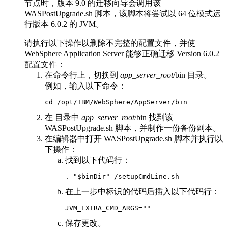
节点时，版本 9.0 的迁移向导会调用该
WASPostUpgrade.sh
脚本，该脚本将尝试以 64 位模式运
行版本 6.0.2 的 JVM。
请执行以下操作以删除不完整的配置文件，并使
WebSphere Application Server
能够正确迁移 Version 6.0.2
配置文件：
在命令行上，切换到
app_server_root
/bin
目录。
例如，输入以下命令：
cd /opt/IBM/WebSphere/AppServer/bin
在 目录中
app_server_root
/bin
找到该
WASPostUpgrade.sh
脚本，并制作一份备份副本。
在编辑器中打开
WASPostUpgrade.sh
脚本并执行以
下操作：
找到以下代码行：
. "$binDir" /setupCmdLine.sh
在上一步中标识的代码后插入以下代码行：
JVM_EXTRA_CMD_ARGS=""
保存更改。