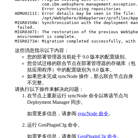
           com.ibm.websphere.management.exception.
           Error synchronizing repositories

ADMU0211I: Error details may be seen in the file:

           /opt/WebSphere/80AppServer/profiles/App
MIGR0350W: Synchronization with the deployment man
 failed.

MIGR0307I: The restoration of the previous WebSphe
 environment is complete.

这些消息指示以下内容：
您的部署管理器当前处于
9.0 版本的
配置级别。
您尝试迁移的联合节点在部署管理器的存储库（包
括应用程序）中的配置级别为
9.0 版本
。
如果您未完成 syncNode 操作，那么联合节点自身
不完整。
请执行以下操作来解决此问题：
在节点上重新运行
syncNode
命令以将该节点与
Deployment Manager 同步。
如需更多信息，请参阅
syncNode 命令
。
运行
GenPluginCfg
命令。
如需更多信息，请参阅
GenPluginCfg 命令
。