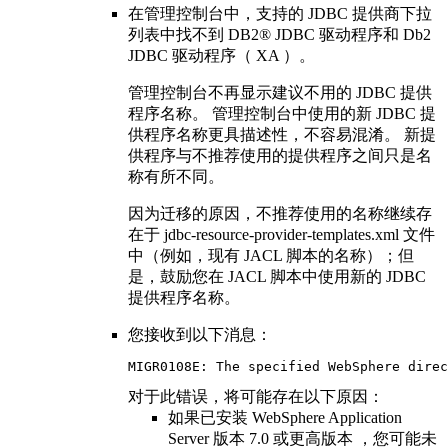
在管理控制台中，支持的 JDBC 提供商下拉
列表中找不到 DB2® JDBC 驱动程序和 Db2
JDBC 驱动程序（ XA ）。
管理控制台不再显示建议不用的 JDBC 提供
程序名称。 管理控制台中使用的新 JDBC 提
供程序名称更具描述性，不容易混淆。 新提
供程序与不推荐使用的提供程序之间只是名
称有所不同。
因为迁移的原因，不推荐使用的名称继续存
在于
jdbc-resource-provider-templates.xml
文件
中（例如，现有 JACL 脚本的名称）；但
是，鼓励您在 JACL 脚本中使用新的 JDBC
提供程序名称。
您接收到以下消息：
MIGR0108E: The specified WebSphere direc
对于此错误，将可能存在以下原因：
如果已安装
WebSphere Application
Server
版本 7.0 或更高版本
，您可能未