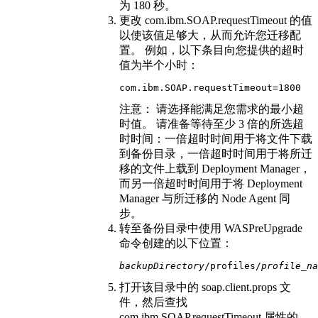
为 180 秒。
更改 com.ibm.SOAP.requestTimeout 的值
以使该值足够大，从而允许您迁移配
置。 例如，以下条目向您提供的超时
值为半个小时：
com.ibm.SOAP.requestTimeout=1800
注意：
请选择能满足您需求的最小超
时值。 请准备等待至少 3 倍的所选超
时时间：一倍超时时间用于将文件下载
到备份目录，一倍超时时间用于将所迁
移的文件上载到 Deployment Manager，
而另一倍超时时间用于将 Deployment
Manager 与所迁移的 Node Agent 同
步。
转至备份目录中使用
WASPreUpgrade
命令创建的以下位置：
backupDirectory
/profiles/
profile_na
打开该目录中的
soap.client.props
文
件，然后查找
com.ibm.SOAP.requestTimeout 属性的