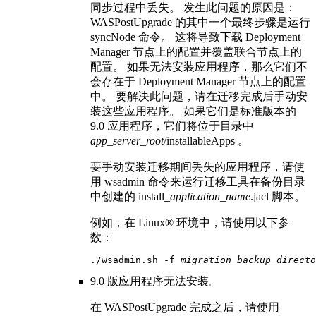
同步过程中丢失。 发生此问题的原因是：
WASPostUpgrade
的其中一个最终步骤是运行
syncNode
命令。 这将导致下载 Deployment
Manager 节点上的配置并覆盖联合节点上的
配置。 如果无法安装应用程序，那么它们不
会存在于 Deployment Manager 节点上的配置
中。 要解决此问题，请在迁移完成后手动安
装这些应用程序。 如果它们是标准
版本的
9.0
应用程序，它们将位于目录中
app_server_root
/installableApps
。
要手动安装迁移期间丢失的应用程序，请使
用
wsadmin
命令来运行迁移工具在备份目录
中创建的
install_
application_name
.jacl
脚本。
例如，在 Linux® 环境中，请使用以下参
数：
./wsadmin.sh -f 
migration_backup_directo
9.0 版
应用程序无法安装。
在
WASPostUpgrade
完成之后，请使用