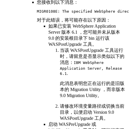
您接收到以下消息：
MIGR0108E: The specified WebSphere direc
对于此错误，将可能存在以下原因：
如果已安装
WebSphere Application
Server
版本 6.1 ，您可能并未从
版本
9.0
的安装根目录下
bin
运行该
WASPostUpgrade
工具。
当该
WASPostUpgrade
工具运行
时，请留意是否显示类似以下的
消息：
IBM WebSphere
Application Server, Release
.
6.1
此消息表明您正在运行的是旧版
本的 Migration Utility ，而非
版本
9.0
Migration Utility。
请修改环境变量路径或切换当前
目录，以便启动
Version 9.0
WASPostUpgrade
工具。
启动
WASPreUpgrade
或