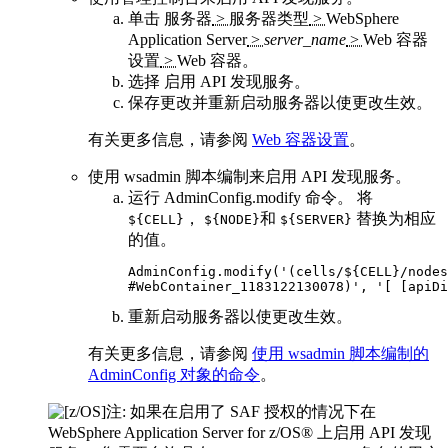
单击
服务器
>
服务器类型
>
WebSphere
Application Server
>
server_name
>
Web 容器
设置
>
Web 容器
。
选择
启用 API 发现服务
。
保存更改并重新启动服务器以使更改生效。
有关更多信息，请参阅
Web 容器设置
。
使用 wsadmin 脚本编制来启用 API 发现服务。
运行
AdminConfig.modify
命令。 将
，
和
替换为相应
${CELL}
${NODE}
${SERVER}
的值。
AdminConfig.modify('(cells/${CELL}/nodes
#WebContainer_1183122130078)', '[ [apiDi
重新启动服务器以使更改生效。
有关更多信息，请参阅
使用 wsadmin 脚本编制的
AdminConfig 对象的命令
。
注:
如果在启用了 SAF 授权的情况下在
WebSphere Application Server for z/OS®
上启用 API 发现