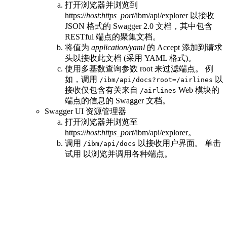
打开浏览器并浏览到
https://
host
:
https_port
/ibm/api/explorer
以接收
JSON 格式的 Swagger 2.0 文档，其中包含
RESTful 端点的聚集文档。
将值为
application/yaml
的
Accept
添加到请求
头以接收此文档 (采用 YAML 格式)。
使用多基数查询参数
root
来过滤端点。 例
如，调用
以
/ibm/api/docs?root=/airlines
接收仅包含有关来自
Web 模块的
/airlines
端点的信息的 Swagger 文档。
Swagger UI 资源管理器
打开浏览器并浏览至
https://
host
:
https_port
/ibm/api/explorer
。
调用
以接收用户界面。 单击
/ibm/api/docs
试用
以浏览并调用各种端点。