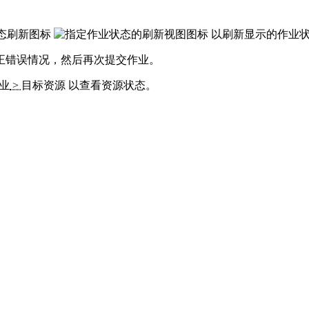
状态刷新图标
以刷新显示的作业
正错误情况，然后再次提交作业。
业
>
目标资源
以查看资源状态。