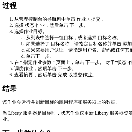
过程
从管理控制台的导航树中单击
作业
>
提交
。
选择
状态
作业，然后单击
下一步
。
选择作业目标。
从列表中选择一组目标，或者选择
目标名称
。
如果选择了
目标名称
，请指定目标名称并单击
添加
如果需要用户认证，请指定用户名、密码或任何其
单击
下一步
。
在 "
指定作业参数
" 页面上，单击
下一步
。 对于“状态
调度作业，然后单击
下一步
。
查看摘要，然后单击
完成
以提交作业。
结果
该作业会运行并刷新目标的应用程序和服务器上的数据。
当 Liberty 服务器是目标时，
状态
作业仅更新 Liberty 
业。