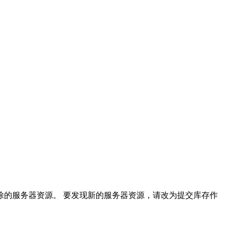
已删除的服务器资源。 要发现新的服务器资源，请改为提交
库存
作