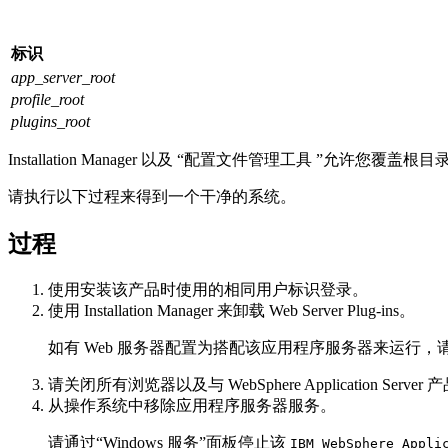
标识
app_server_root
profile_root
plugins_root
Installation Manager 以及
“配置文件管理工具
”允许您覆盖根目
请执行以下过程来得到一个干净的系统。
过程
使用安装该产品时使用的相同用户标识登录。
使用 Installation Manager 来卸载 Web Server Plug-ins。
如有 Web 服务器配置为搭配该应用程序服务器来运行，
请关闭所有浏览器以及与 WebSphere Application Serve
从操作系统中移除应用程序服务器服务。
请通过“Windows 服务”面板停止该
IBM WebSphere Appli