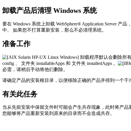
卸载产品后清理 Windows 系统
要在 Windows 系统上卸载 WebSphere® Application
中。 如果您不打算重新安装，那么不必清理系统。
准备工作
卸载程序默认会删除所有
config
、 文件夹
installableApps
和 文件夹
installedApps
。
必需，请稍后手动将他们删除。
请确定产品的安装根目录，以便移除正确的产品并得到一个干
有关此任务
当从先前安装中保留文件时可能会产生共存现象，此时将产品重新安装到新
您能够将产品重新安装到原来的目录而不会造成共存。