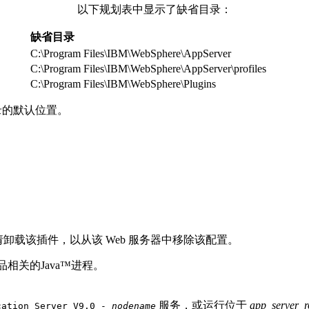
以下规划表中显示了缺省目录：
缺省目录
C:\Program Files\IBM\WebSphere\AppServer
C:\Program Files\IBM\WebSphere\AppServer\profiles
C:\Program Files\IBM\WebSphere\Plugins
录的默认位置。
请卸载该插件，以从该 Web 服务器中移除该配置。
r 产品相关的Java™进程。
服务，或运行位于
app_server_r
cation Server V9.0 -
nodename