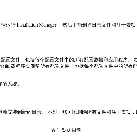
 Server 产品，请运行 Installation Manager ，然后手
配置文件，包括每个配置文件中的所有配置数据和应用程序。 
卸载程序会保留所有配置文件，包括每个配置文件中的所有配
净的系统。
的目录。 不过，您可以删除所有文件和注册表项，以彻底卸载 WebSph
表 1. 默认目录
。