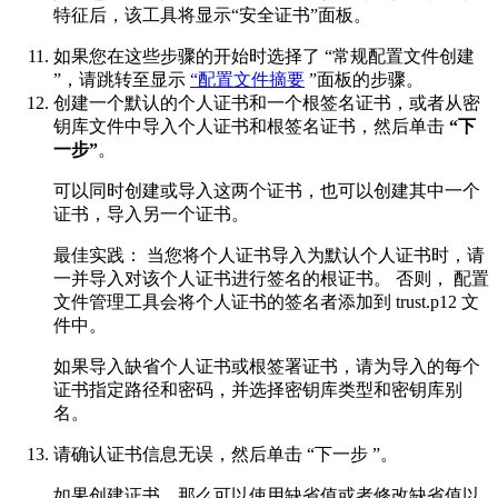
特征后，该工具将显示“安全证书”面板。
如果您在这些步骤的开始时选择了 “
常规配置文件创建
”，请跳转至显示
“配置文件摘要
”面板的步骤。
创建一个默认的个人证书和一个根签名证书，或者从密
钥库文件中导入个人证书和根签名证书，然后单击
“下
一步”
。
可以同时创建或导入这两个证书，也可以创建其中一个
证书，导入另一个证书。
最佳实践：
当您将个人证书导入为默认个人证书时，请
一并导入对该个人证书进行签名的根证书。 否则，
配置
文件管理工具
会将个人证书的签名者添加到 trust.p12 文
件中。
如果导入缺省个人证书或根签署证书，请为导入的每个
证书指定路径和密码，并选择密钥库类型和密钥库别
名。
请确认证书信息无误，然后单击 “
下一步
”。
如果创建证书，那么可以使用缺省值或者修改缺省值以