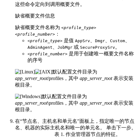
这些命令定向到调用概要文件。
缺省概要文件信息
缺省概要文件名称为
<profile_type>
：
<profile_number>
是值
、
、
、
<profile_type>
AppSrv
Dmgr
Custom
、
或
。
AdminAgent
JobMgr
SecureProxySrv
是用于创建唯一概要文件名称
<profile_number>
的序号
默认配置文件目录为
app_server_root
/profiles
，其中
app_server_root
表示安装
根目录。
默认配置文件目录为
app_server_root
\profiles
，其中
app_server_root
表示安装
根目录。
在“节点名、主机名和单元名”面板上，指定唯一的节点
名、机器的实际主机名和唯一的单元名。 单击
下一步
。
表 1. 作业管理器节点的特征
。