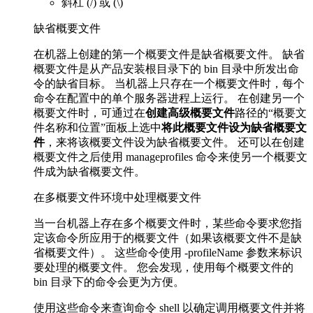
斜杠 (/) 或 (\)
缺省概要文件
在机器上创建的第一个概要文件是缺省概要文件。 缺省
概要文件是从产品安装根目录下的
bin
目录中所发出命
令的缺省目标。 当机器上只存在一个概要文件时，每个
命令在配置中的单个服务器进程上运行。
在创建另一个
概要文件时，可通过在
创建高级概要文件
路径的“概要文
件名称和位置”面板上选中
将此概要文件设为缺省概要文
件
，来将该概要文件设为缺省概要文件。 还可以在创建
概要文件之后使用 manageprofiles 命令来使另一个概要文
件成为缺省概要文件。
在多概要文件环境中处理概要文件
当一台机器上存在多个概要文件时，某些命令要求您指
定该命令所应用于的概要文件（如果该概要文件不是缺
省概要文件）。 这些命令使用 -profileName 参数来标识
要处理的概要文件。 您会发现，使用每个概要文件的
bin
目录下的命令会更为方便。
使用这些命令来查询命令 shell 以确定调用概要文件并将