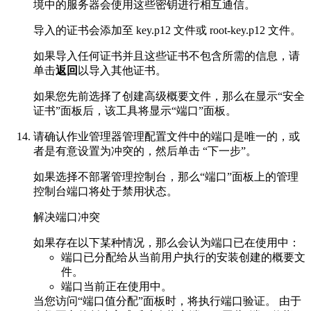
境中的服务器会使用这些密钥进行相互通信。
导入的证书会添加至 key.p12 文件或 root-key.p12 文件。
如果导入任何证书并且这些证书不包含所需的信息，请
单击
返回
以导入其他证书。
如果您先前选择了
创建高级概要文件
，那么在显示“安全
证书”面板后，该工具将显示“端口”面板。
请确认作业管理器管理配置文件中的端口是唯一的，或
者是有意设置为冲突的，然后单击
“下一步”
。
如果选择不部署管理控制台，那么“端口”面板上的管理
控制台端口将处于禁用状态。
解决端口冲突
如果存在以下某种情况，那么会认为端口已在使用中：
端口已分配给从当前用户执行的安装创建的概要文
件。
端口当前正在使用中。
当您访问“端口值分配”面板时，将执行端口验证。 由于