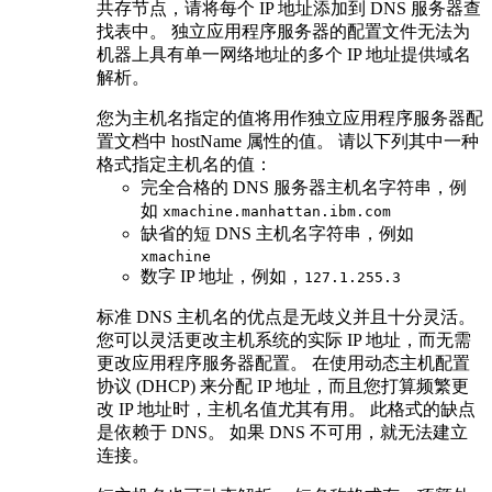
共存节点，请将每个 IP 地址添加到 DNS 服务器查
找表中。 独立应用程序服务器的配置文件无法为
机器上具有单一网络地址的多个 IP 地址提供域名
解析。
您为主机名指定的值将用作独立应用程序服务器配
置文档中 hostName 属性的值。 请以下列其中一种
格式指定主机名的值：
完全合格的 DNS 服务器主机名字符串，例
如
xmachine.manhattan.ibm.com
缺省的短 DNS 主机名字符串，例如
xmachine
数字 IP 地址，例如，
127.1.255.3
标准 DNS 主机名的优点是无歧义并且十分灵活。
您可以灵活更改主机系统的实际 IP 地址，而无需
更改应用程序服务器配置。 在使用动态主机配置
协议 (DHCP) 来分配 IP 地址，而且您打算频繁更
改 IP 地址时，主机名值尤其有用。 此格式的缺点
是依赖于 DNS。 如果 DNS 不可用，就无法建立
连接。