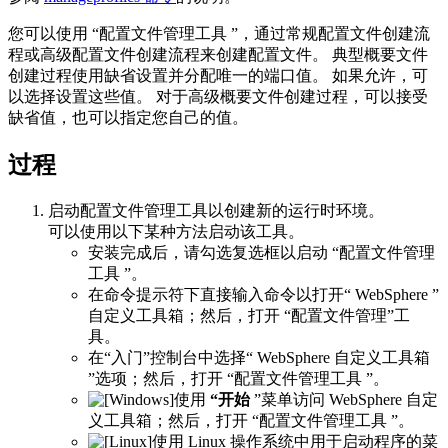
您可以使用 “
配置文件管理工具
”，通过常规配置文件创建流
程或高级配置文件创建流程来创建配置文件。 典型概要文件
创建过程使用缺省设置并分配唯一的端口值。 如果允许，可
以选择设置这些值。 对于高级概要文件创建过程，可以接受
缺省值，也可以指定您自己的值。
过程
启动
配置文件管理工具
以创建新的运行时环境。
可以使用以下某种方法启动该工具。
安装完成后，请勾选复选框以启动 “
配置文件管理
工具
”。
在命令提示符下直接输入命令以打开“ WebSphere ”
自定义工具箱；然后，打开
“配置文件管理”工
具
。
在“入门”控制台中选择“
WebSphere 自定义工具箱
”选项；然后，打开 “
配置文件管理工具
”。
使用
“开始
”菜单访问 WebSphere 自定
义工具箱；然后，打开 “
配置文件管理工具
”。
使用 Linux 操作系统中用于启动程序的菜