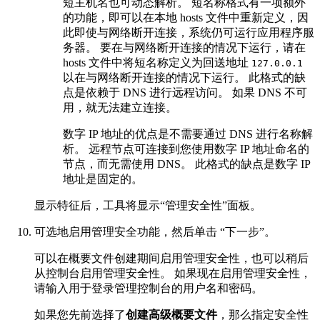
短主机名也可动态解析。 短名称格式有一项额外
的功能，即可以在本地 hosts 文件中重新定义，因
此即使与网络断开连接，系统仍可运行应用程序服
务器。 要在与网络断开连接的情况下运行，请在
hosts 文件中将短名称定义为回送地址
127.0.0.1
以在与网络断开连接的情况下运行。 此格式的缺
点是依赖于 DNS 进行远程访问。 如果 DNS 不可
用，就无法建立连接。
数字 IP 地址的优点是不需要通过 DNS 进行名称解
析。 远程节点可连接到您使用数字 IP 地址命名的
节点，而无需使用 DNS。 此格式的缺点是数字 IP
地址是固定的。
显示特征后，工具将显示“管理安全性”面板。
可选地启用管理安全功能，然后单击
“下一步”
。
可以在概要文件创建期间启用管理安全性，也可以稍后
从控制台启用管理安全性。 如果现在启用管理安全性，
请输入用于登录管理控制台的用户名和密码。
如果您先前选择了
创建高级概要文件
，那么指定安全性