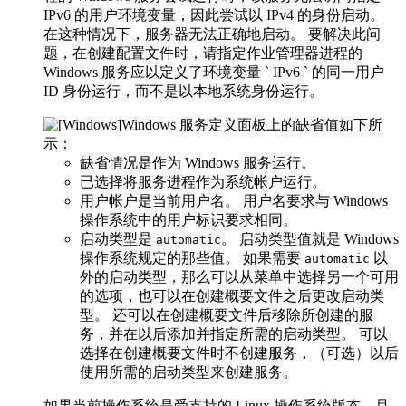
IPv6 的用户环境变量，因此尝试以 IPv4 的身份启动。
在这种情况下，服务器无法正确地启动。 要解决此问
题，在创建配置文件时，请指定作业管理器进程的
Windows 服务应以定义了环境变量 ` IPv6 ` 的同一用户
ID 身份运行，而不是以本地系统身份运行。
Windows 服务定义面板上的缺省值如下所
示：
缺省情况是作为 Windows 服务运行。
已选择将服务进程作为系统帐户运行。
用户帐户是当前用户名。 用户名要求与 Windows
操作系统中的用户标识要求相同。
启动类型是
。 启动类型值就是 Windows
automatic
操作系统规定的那些值。 如果需要
以
automatic
外的启动类型，那么可以从菜单中选择另一个可用
的选项，也可以在创建概要文件之后更改启动类
型。 还可以在创建概要文件后移除所创建的服
务，并在以后添加并指定所需的启动类型。 可以
选择在创建概要文件时不创建服务，（可选）以后
使用所需的启动类型来创建服务。
如果当前操作系统是受支持的 Linux 操作系统版本，且