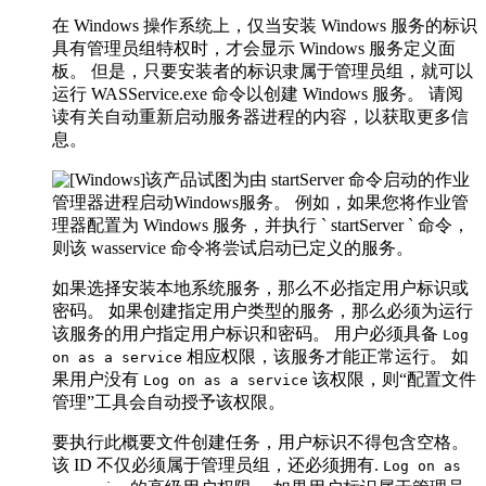
在 Windows 操作系统上，仅当安装 Windows 服务的标识
具有管理员组特权时，才会显示 Windows 服务定义面
板。 但是，只要安装者的标识隶属于管理员组，就可以
运行 WASService.exe 命令以创建 Windows 服务。 请阅
读有关自动重新启动服务器进程的内容，以获取更多信
息。
该产品试图为由 startServer 命令启动的作业
管理器进程启动Windows服务。 例如，如果您将作业管
理器配置为 Windows 服务，并执行 ` startServer ` 命令，
则该
wasservice
命令将尝试启动已定义的服务。
如果选择安装本地系统服务，那么不必指定用户标识或
密码。 如果创建指定用户类型的服务，那么必须为运行
该服务的用户指定用户标识和密码。 用户必须具备
Log
相应权限，该服务才能正常运行。
如
on as a service
果用户没有
该权限，则“配置文件
Log on as a service
管理”工具会自动授予该权限。
要执行此概要文件创建任务，用户标识不得包含空格。
该 ID 不仅必须属于管理员组，还必须拥有.
Log on as