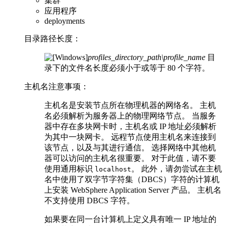
集群
应用程序
deployments
目录路径长度：
profiles_directory_path\profile_name
目
录下的文件名长度必须小于或等于 80 个字符。
主机名注意事项：
主机名是安装节点所在物理机器的网络名。 主机
名必须解析为服务器上的物理网络节点。 当服务
器中存在多块网卡时，主机名或 IP 地址必须解析
为其中一块网卡。 远程节点使用主机名来连接到
该节点，以及与其进行通信。 选择网络中其他机
器可以访问的主机名很重要。 对于此值，请不要
使用通用标识
。 此外，请勿尝试在主机
localhost
名中使用了双字节字符集（DBCS）字符的计算机
上安装 WebSphere Application Server 产品。 主机名
不支持使用 DBCS 字符。
如果要在同一台计算机上定义具有唯一 IP 地址的