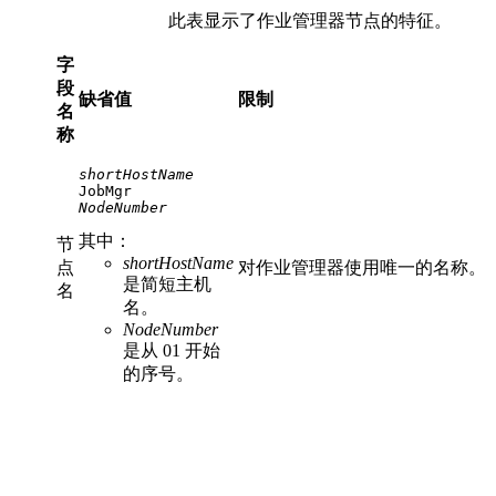
此表显示了作业管理器节点的特征。
字
段
缺省值
限制
名
称
shortHostName
NodeNumber
其中：
节
shortHostName
点
对作业管理器使用唯一的名称。
是简短主机
名
名。
NodeNumber
是从 01 开始
的序号。