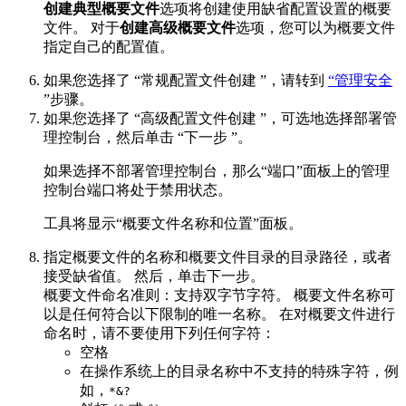
创建典型概要文件
选项将创建使用缺省配置设置的概要
文件。 对于
创建高级概要文件
选项，您可以为概要文件
指定自己的配置值。
如果您选择了 “
常规配置文件创建
”，请转到
“管理安全
”步骤。
如果您选择了 “
高级配置文件创建
”，可选地选择部署管
理控制台，然后单击 “
下一步
”。
如果选择不部署管理控制台，那么“端口”面板上的管理
控制台端口将处于禁用状态。
工具将显示“概要文件名称和位置”面板。
指定概要文件的名称和概要文件目录的目录路径，或者
接受缺省值。 然后，单击
下一步
。
概要文件命名准则：支持双字节字符。 概要文件名称可
以是任何符合以下限制的唯一名称。 在对概要文件进行
命名时，请不要使用下列任何字符：
空格
在操作系统上的目录名称中不支持的特殊字符，例
如，
*&?