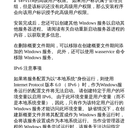
的高级用户权限。 如果用户标识属于管理员
a service
组，但是该标识还没有此高级用户权限，那么安装程序
会向该用户标识授予此高级用户权限。
安装完成后，您还可以创建其他 Windows 服务以启动其
他服务器进程。 请阅读有关自动重新启动服务器进程的
内容，以获取更多信息。
在删除概要文件期间，可以移除在创建概要文件期间添
加的 Windows 服务。 此外，还可以使用 wasservice 命令
移除 Windows 服务。
IPv6 注意事项
如果将服务配置为以“本地系统”身份运行，则使用
Internet Protocol 版本 6.0 （ IPv6 ）时，作为Windows服
务运行的配置文件将无法启动。 请创建特定于用户的环
境变量以启用 IPv6。 由于此环境变量是用户变量（而不
是本地系统变量），因此，只有作为该特定用户运行的
Windows 服务才能访问此环境变量。 缺省情况下，在创
建新概要文件并将其配置成作为 Windows 服务运行时，
会将该服务设置成作为本地系统运行。 当作业管理器进
程的 Windows 服务尝试运行时，该服务无法访问指定