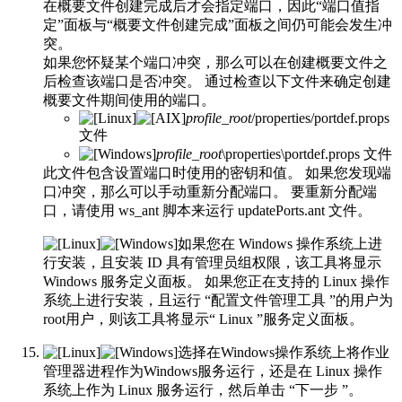
在概要文件创建完成后才会指定端口，因此“端口值指
定”面板与“概要文件创建完成”面板之间仍可能会发生冲
突。
如果您怀疑某个端口冲突，那么可以在创建概要文件之
后检查该端口是否冲突。 通过检查以下文件来确定创建
概要文件期间使用的端口。
profile_root
/properties/portdef.props
文件
profile_root
\properties\portdef.props
文件
此文件包含设置端口时使用的密钥和值。 如果您发现端
口冲突，那么可以手动重新分配端口。 要重新分配端
口，请使用 ws_ant 脚本来运行 updatePorts.ant 文件。
如果您在 Windows 操作系统上进
行安装，且安装 ID 具有管理员组权限，该工具将显示
Windows 服务定义面板。 如果您正在支持的 Linux 操作
系统上进行安装，且运行
“配置文件管理工具
”的用户为
root用户，则该工具将显示“ Linux ”服务定义面板。
选择在Windows操作系统上将作业
管理器进程作为Windows服务运行，还是在 Linux 操作
系统上作为 Linux 服务运行，然后单击 “
下一步
”。