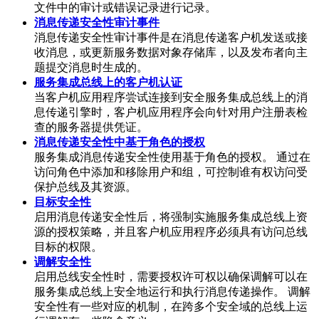
文件中的审计或错误记录进行记录。
消息传递安全性审计事件
消息传递安全性审计事件是在消息传递客户机发送或接
收消息，或更新服务数据对象存储库，以及发布者向主
题提交消息时生成的。
服务集成总线上的客户机认证
当客户机应用程序尝试连接到安全服务集成总线上的消
息传递引擎时，客户机应用程序会向针对用户注册表检
查的服务器提供凭证。
消息传递安全性中基于角色的授权
服务集成消息传递安全性使用基于角色的授权。 通过在
访问角色中添加和移除用户和组，可控制谁有权访问受
保护总线及其资源。
目标安全性
启用消息传递安全性后，将强制实施服务集成总线上资
源的授权策略，并且客户机应用程序必须具有访问总线
目标的权限。
调解安全性
启用总线安全性时，需要授权许可权以确保调解可以在
服务集成总线上安全地运行和执行消息传递操作。 调解
安全性有一些对应的机制，在跨多个安全域的总线上运