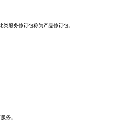
别。 此类服务修订包称为产品修订包。
何服务。