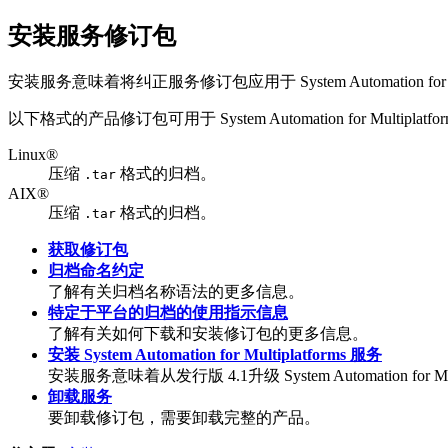
安装服务修订包
安装服务意味着将纠正服务修订包应用于
System Automation for
以下格式的产品修订包可用于
System Automation for Multiplatfo
Linux®
压缩
格式的归档。
.tar
AIX®
压缩
格式的归档。
.tar
获取修订包
归档命名约定
了解有关归档名称语法的更多信息。
特定于平台的归档的使用指示信息
了解有关如何下载和安装修订包的更多信息。
安装 System Automation for Multiplatforms 服务
安装服务意味着从发行版 4.1升级
System Automation for Mu
卸载服务
要卸载修订包，需要卸载完整的产品。