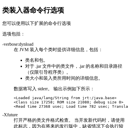
类装入器命令行选项
您可以使用以下扩展的命令行选项
选项包括：
-verbose:dynload
在 JVM 装入每个类时提供详细信息，包括：
类名和包。
对于 .jar 文件中的类文件，.jar 的名称和目录路径
（仅限引导程序类）。
类大小和装入类所用时间的详细信息。
数据将写入 stderr。 输出示例如下所示：
<Loaded java/lang/String from 
jrt:/java.base
>

<Class size 17258; ROM size 21080; debug size 0>

<Read time 27368 usec; Load time 782 usec; Transla
-Xfuture
打开严格的类文件格式检查。 当开发新代码时，请使用
此标志，因为在将来的发行版中，缺省情况下会执行较