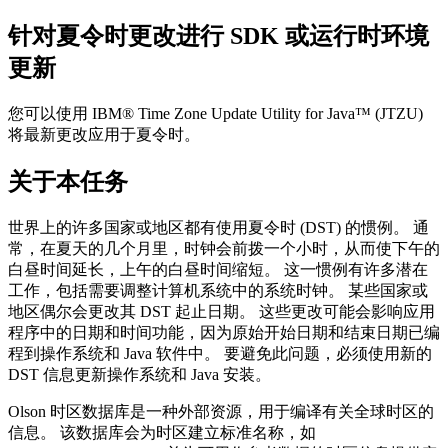
针对夏令时更改进行 SDK 或运行时环境
更新
您可以使用 IBM® Time Zone Update Utility for Java™ (JTZU)
将最新更改应用于夏令时。
关于本任务
世界上的许多国家或地区都有使用夏令时 (DST) 的惯例。 通
常，在夏天的几个月里，时钟会前拨一个小时，从而使下午的
白昼时间延长，上午的白昼时间缩短。 这一惯例有许多潜在
工作，包括需要调整计算机系统中的系统时钟。 某些国家或
地区偶尔会更改其 DST 起止日期。 这些更改可能会影响应用
程序中的日期和时间功能，因为原始开始日期和结束日期已编
程到操作系统和 Java 软件中。 要避免此问题，必须使用新的
DST 信息更新操作系统和 Java 安装。
Olson 时区数据库是一种外部资源，用于编译有关全球时区的
信息。 该数据库会为时区建立标准名称，如