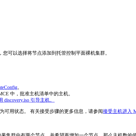
，您可以选择将节点添加到
托管控制平面
裸机
集群。
Config
。
 MCE 中，批准主机清单中的主机。
 discovery.iso 引导主机。
变为可用状态。 有关接受步骤的更多信息，请参阅
接受主机进入 M
如果集群中有两个节点，并希望再增加一个节点，那么
主机数
的