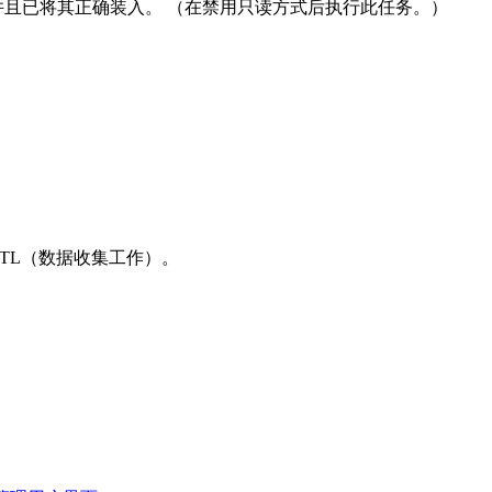
并且已将其正确装入。 （在禁用只读方式后执行此任务。）
ETL（数据收集工作）。