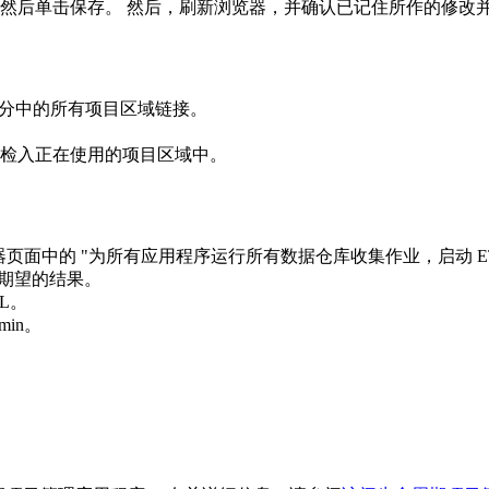
然后单击
保存
。 然后，刷新浏览器，并确认已记住所作的修改
部分中的所有项目区域链接。
检入正在使用的项目区域中。
器
页面中的 "
为所有应用程序运行所有数据仓库收集作业
，启动 
期望的结果。
L。
dmin
。