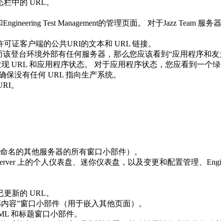
栏中的 URL。
和
Engineering Test Management
的管理页面。 对于
Jazz Team 服务
可证客户端的公共URI的文本和 URL 链接。
而该登台环境外部有任何服务器，那么您应该看到“应用程序和友
现 URL 和应用程序状态。 对于应用程序状态，您应看到一个
请确保没有任何 URL 指向生产系统。
RI。
。
命名的其他服务器的所有窗口小部件）。
erver
上的个人仪表盘、迷你仪表盘，以及变更和配置管理、
Engi
更新的 URL。
“外部内容”窗口小部件（用于嵌入其他页面）。
ML 和标题窗口小部件。