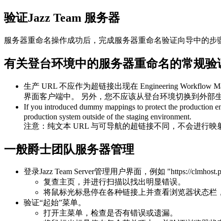
验证
Jazz Team 服务器
服务器重命名操作成功后，完成服务器重命名验证向导中的步
有关登台环境中的服务器重命名的常规验
生产 URL 不应作为超链接出现在
Engineering Workflow M
界面客户端中。 另外，您不应该从登台环境切换到外部
If you introduced dummy mappings to protect the production 
production system outside of the staging environment.
注意：
纯文本 URL 与可导航的超链接不同，不会进行映
一般
爵士团队服务器
管理
登录
Jazz Team Server
管理用户界面，例如 "
https://clmhost
复查主页，并进行扫描以找出明显错误。
将鼠标光标悬停在各种链接上并查看浏览器状态栏，以
验证“起始”菜单。
打开主菜单，检查是否有错误或遗漏。